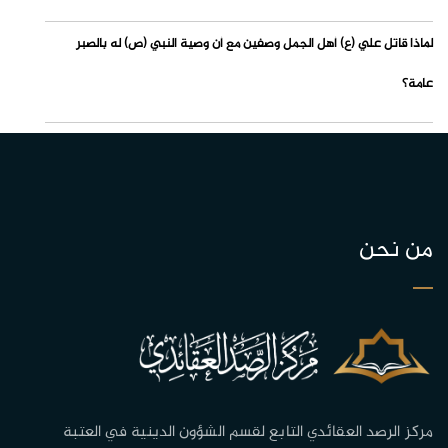
لماذا قاتل علي (ع) أهل الجمل وصفين مع أن وصية النبي (ص) له بالصبر
عامة؟
من نحن
مركز الرصد العقائدي التابع لقسم الشؤون الدينية في العتبة