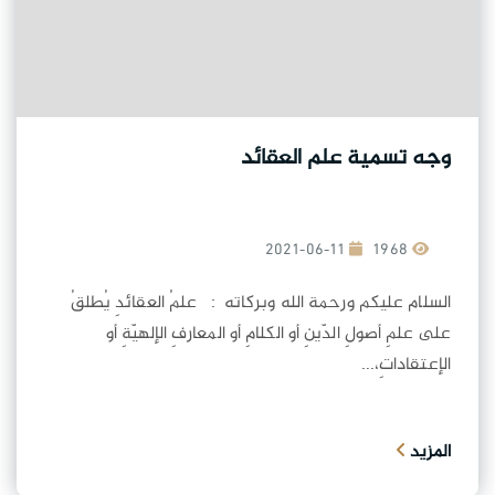
وجه تسمية علم العقائد
2021-06-11
1968
السلام عليكم ورحمة الله وبركاته : علمُ العقائدِ يُطلقُ
على علمِ أصولِ الدّينِ أو الكلامِ أو المعارفِ الإلهيّةِ أو
الإعتقاداتِ،...
المزيد