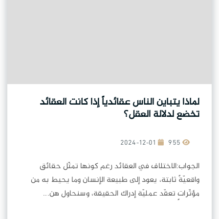
لماذا يتباين الناس عقائدياً إذا كانت العقائد
تخضع لدلالة العقل؟
2024-12-01
955
الجواب:الاختلاف في العقائد رغم كونها تمثّل حقائق
واقعيّةً ثابتة، يعود إلى طبيعة الإنسان وما يحيط به من
مؤثّراتٍ تعقّد عمليّة إدراك الحقيقة، وسنحاول هن...