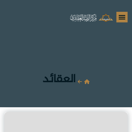
العقائد