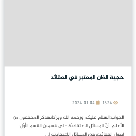
حجية الظن المعتبر في العقائد
2024-01-04
1624
الجواب:السلام عليكم ورحمة الله وبركاتهذكر المحقّقون من
الأعلام: أنّ المسائل الاعتقاديّة على قسمين:القسم الأوّل:
أصول العقائد:وهي المسائل الاعتقاديّة ا...