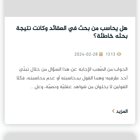
هل يحاسب من بحث في العقائد وكانت نتيجة
بحثه خاطئة؟
2024-02-28
1313
الجواب:من الصّعب الإجابة عن هذا السؤال من خلال تبنّي
أحد طرفيه؛ وهما القول بمحاسبته أو عدم محاسبته، فكلا
القولين لا يخلوان من شواهد عقليّة ونصيّة، وعل...
المزيد