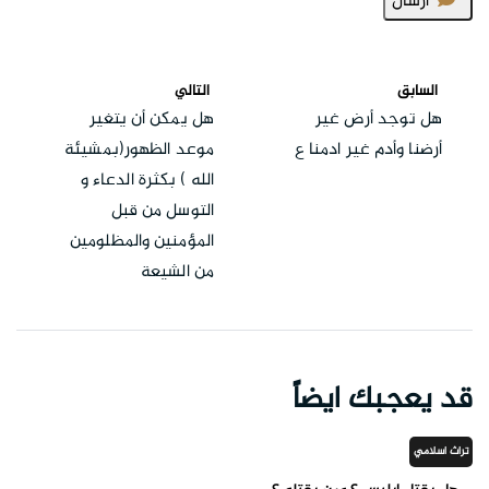
ارسال
السابق
التالي
هل توجد أرض غير
هل يمكن أن يتغير
أرضنا وأدم غير ادمنا ع
موعد الظهور(بمشيئة
الله ) بكثرة الدعاء و
التوسل من قبل
المؤمنين والمظلومين
من الشيعة
قد يعجبك ايضاً
تراث اسلامي