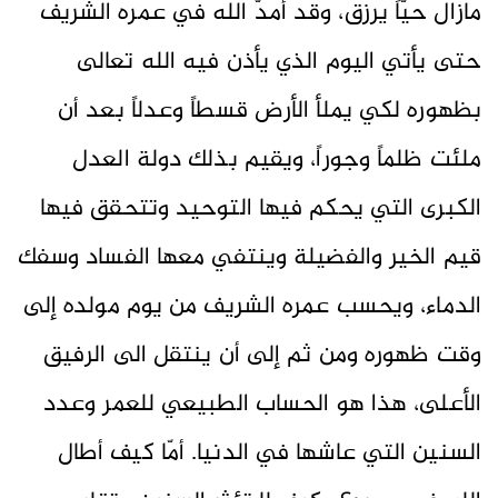
مازالَ حيّاً يرزق، وقد أمدّ الله في عمره الشريف
حتى يأتي اليوم الذي يأذن فيه الله تعالى
بظهوره لكي يملأ الأرض قسطاً وعدلاً بعد أن
ملئت ظلماً وجوراً، ويقيم بذلك دولة العدل
الكبرى التي يحكم فيها التوحيد وتتحقق فيها
قيم الخير والفضيلة وينتفي معها الفساد وسفك
الدماء، ويحسب عمره الشريف من يوم مولده إلى
وقت ظهوره ومن ثم إلى أن ينتقل الى الرفيق
الأعلى، هذا هو الحساب الطبيعي للعمر وعدد
السنين التي عاشها في الدنيا. أمّا كيف أطال