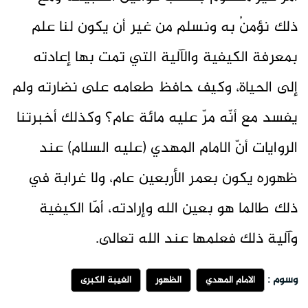
ذلك نؤمنُ به ونسلم من غير أن يكون لنا علم
بمعرفة الكيفية والآلية التي تمت بها إعادته
إلى الحياة، وكيف حافظ طعامه على نضارته ولم
يفسد مع أنّه مرّ عليه مائة عام؟ وكذلك أخبرتنا
الروايات أنّ الامام المهدي (عليه السلام) عند
ظهوره يكون بعمر الأربعين عام، ولا غرابة في
ذلك طالما هو بعين الله وإرادته، أمّا الكيفية
وآلية ذلك فعلمها عند الله تعالى.
وسوم :
الامام المهدي
الظهور
الغيبة الكبرى