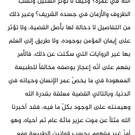
الله في عمره؟ وكيف لا تؤثر السنين وتقلب
الظروف والأزمان في جسده الشريف؟ وغير ذلك
من التفاصيل لا دخالة لها بأصل القضية، ولا تؤثر
على إيمان المؤمن بوجوده، ولا طريق إلى العلم
بها غير الروايات التي سكتت عن ذلك، فالأمر
يفهم على أنّه إعجاز بوصفه مخالفاً للطبيعة
المعهودة في ما يخصّ عمر الإنسان وحياته في
الدنيا، وبالتالي القضية معلقة بقدرة الله
وهيمنته على الوجود بكلّ ما فيه، فقد أخبرنا
الله مثلاً عن موت عزير مائة عام ثم أحياه، وهو
أمرٌ غير مفهوم بحسب قوانين الطبيعة ومع