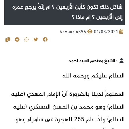
شاكل ذلك تكون كأبن الأربعين ؟ أم إنّهُ يرجع عمره
إلى الأربعين ؟ أم ماذا ؟
01/03/2021
4396 مشاهدة
:
الشيخ معتصم السيد احمد
السلام عليكم ورحمة الله
المعلومُ لدينا بالضرورة أنّ الإمام المهدي (عليه
السلام) وهو محمد بن الحسن العسكري (عليه
السلام) ولدَ عام 255 للهجرة في سامراء وهو