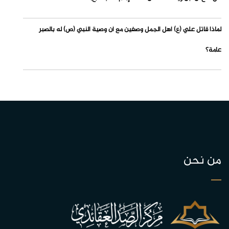
لماذا قاتل علي (ع) أهل الجمل وصفين مع أن وصية النبي (ص) له بالصبر
عامة؟
من نحن