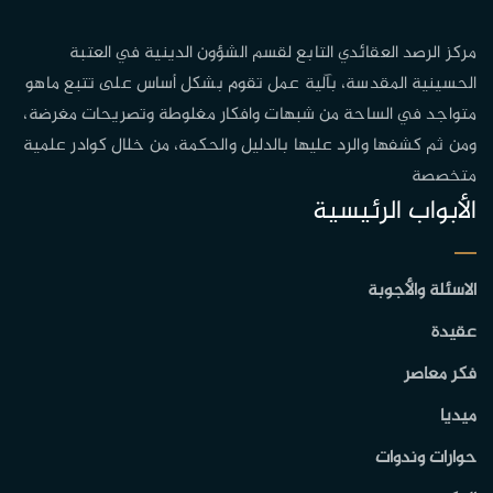
مركز الرصد العقائدي التابع لقسم الشؤون الدينية في العتبة
الحسينية المقدسة، بآلية عمل تقوم بشكل أساس على تتبع ماهو
متواجد في الساحة من شبهات وافكار مغلوطة وتصريحات مغرضة،
ومن ثم كشفها والرد عليها بالدليل والحكمة، من خلال كوادر علمية
متخصصة
الأبواب الرئيسية
الاسئلة والأجوبة
عقيدة
فكر معاصر
ميديا
حوارات وندوات