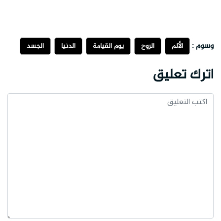
وسوم :
الألم
الروح
يوم القيامة
الدنيا
الجسد
اترك تعليق