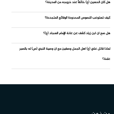
هل كان الحسين (ع) خائفاً عند خروجه من المدينة؟
كيف تستوعب النصوص المحدودة الوقائع المتجددة؟
هل صح أن ابن زياد كشف عن عانة الإمام السجاد (ع)؟
لماذا قاتل علي (ع) أهل الجمل وصفين مع أن وصية النبي (ص) له بالصبر
عامة؟