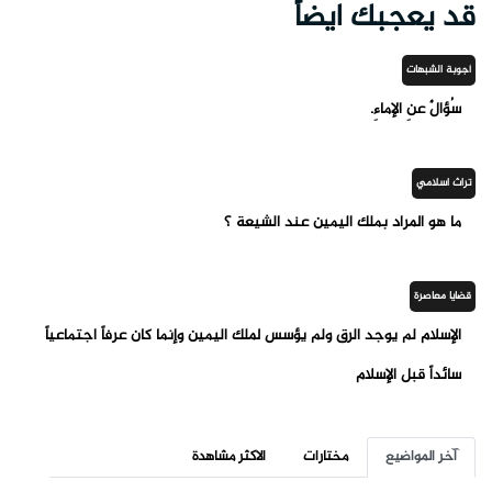
قد يعجبك ايضاً
أجوبة الشبهات
سُؤالٌ عنِ الإماءِ.
تراث اسلامي
ما هو المراد بملك اليمين عند الشيعة ؟
قضايا معاصرة
الإسلام لم يوجد الرق ولم يؤسس لملك اليمين وإنما كان عرفاً اجتماعياً
سائداً قبل الإسلام
آخر المواضيع
مختارات
الاكثر مشاهدة