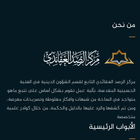
من نحن
مركز الرصد العقائدي التابع لقسم الشؤون الدينية في العتبة
الحسينية المقدسة، بآلية عمل تقوم بشكل أساس على تتبع ماهو
متواجد في الساحة من شبهات وافكار مغلوطة وتصريحات مغرضة،
ومن ثم كشفها والرد عليها بالدليل والحكمة، من خلال كوادر علمية
متخصصة
الأبواب الرئيسية