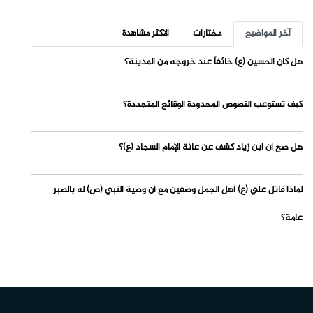
آخر المواضيع
مختارات
الاكثر مشاهدة
هل كان الحسين (ع) خائفاً عند خروجه من المدينة؟
كيف تستوعب النصوص المحدودة الوقائع المتجددة؟
هل صح أن ابن زياد كشف عن عانة الإمام السجاد (ع)؟
لماذا قاتل علي (ع) أهل الجمل وصفين مع أن وصية النبي (ص) له بالصبر
عامة؟