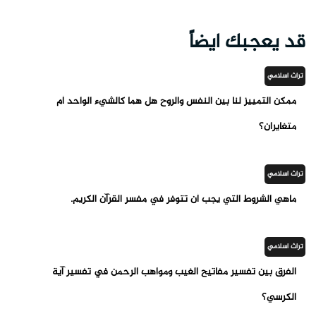
قد يعجبك ايضاً
تراث اسلامي
ممكن التمييز لنا بين النفس والروح هل هما كالشيء الواحد أم
متغايران؟
تراث اسلامي
ماهي الشروط التي يجب أن تتوفر في مفسر القرآن الكريم.
تراث اسلامي
الفرق بين تفسير مفاتيح الغيب ومواهب الرحمن في تفسير آية
الكرسي؟