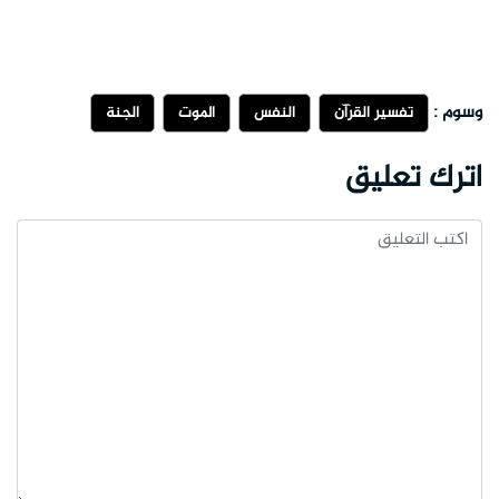
وسوم :
تفسير القرآن
النفس
الموت
الجنة
اترك تعليق