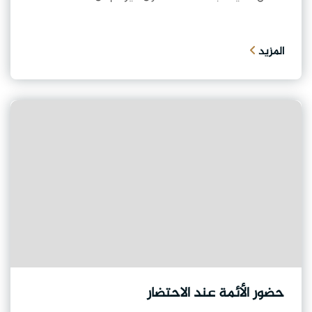
المزيد
حضور الأئمة عند الاحتضار