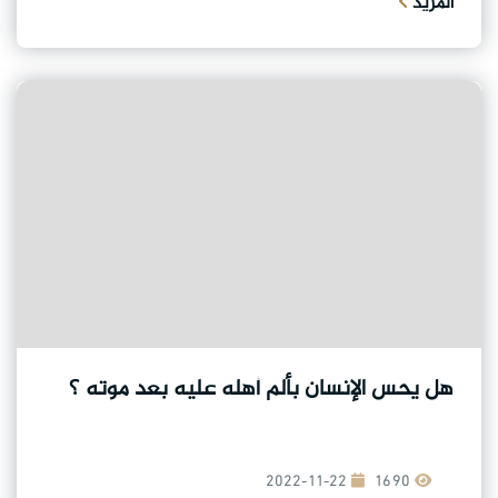
المزيد
هل يحس الإنسان بألم أهله عليه بعد موته ؟
2022-11-22
1690