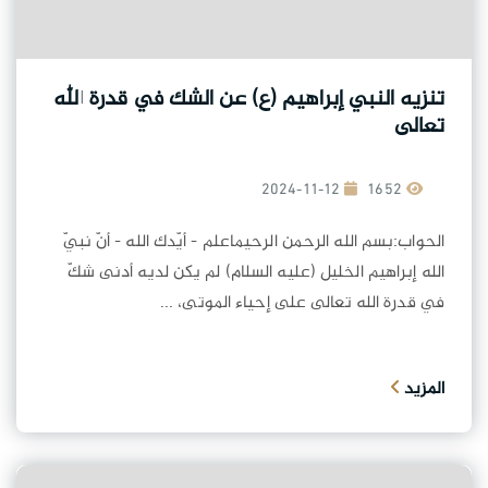
تنزيه النبي إبراهيم (ع) عن الشك في قدرة الله
تعالى
2024-11-12
1652
الحواب:بسم الله الرحمن الرحيماعلم - أيّدك الله - أنّ نبيّ
الله إبراهيم الخليل (عليه السلام) لم يكن لديه أدنى شكّ
في قدرة الله تعالى على إحياء الموتى، ...
المزيد