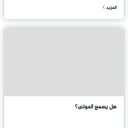
المزيد
هل يسمع الموتى؟