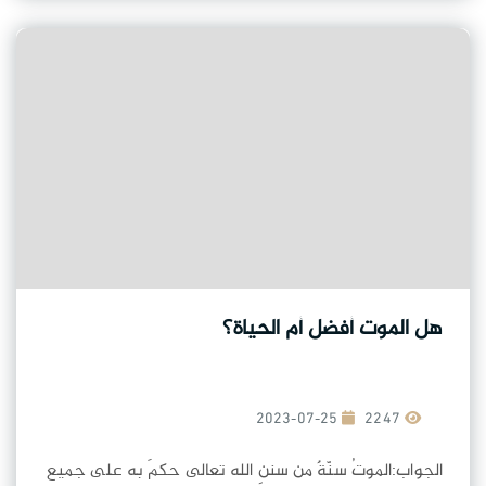
هل الموت أفضل أم الحياة؟
2023-07-25
2247
الجواب:الموتُ سنّةٌ من سننِ الله تعالى حكمَ به على جميع