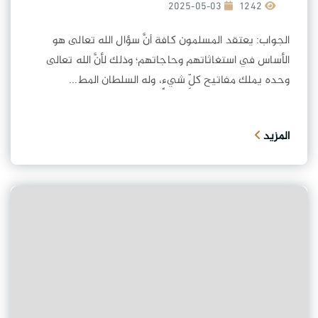
2025-05-03
1242
الجواب: يعتقد المسلمون كافة أنَّ سؤال الله تعالى هو
الأساس في استغاثاتهم وحاجاتهم؛ وذلك لأنَّ الله تعالى
وحده يملك مفاتيح كلِّ شيءٍ، وله السلطان المط...
المزيد