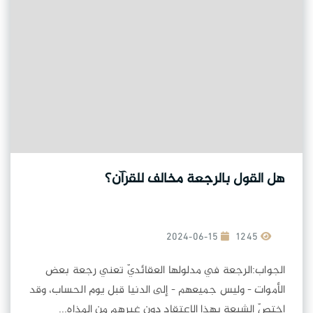
هل القول بالرجعة مخالف للقرآن؟
2024-06-15
1245
الجواب:الرجعة في مدلولها العقائديّ تعني رجعة بعض
الأموات - وليس جميعهم - إلى الدنيا قبل يوم الحساب، وقد
اختصّ الشيعة بهذا الاعتقاد دون غيرهم من المذاه...