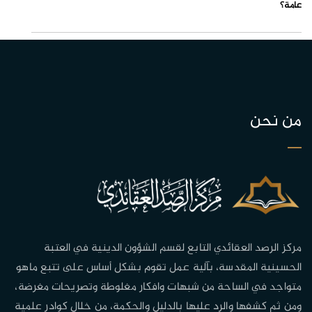
عامة؟
من نحن
مركز الرصد العقائدي التابع لقسم الشؤون الدينية في العتبة
الحسينية المقدسة، بآلية عمل تقوم بشكل أساس على تتبع ماهو
متواجد في الساحة من شبهات وافكار مغلوطة وتصريحات مغرضة،
ومن ثم كشفها والرد عليها بالدليل والحكمة، من خلال كوادر علمية