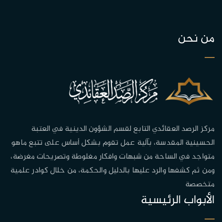
من نحن
مركز الرصد العقائدي التابع لقسم الشؤون الدينية في العتبة
الحسينية المقدسة، بآلية عمل تقوم بشكل أساس على تتبع ماهو
متواجد في الساحة من شبهات وافكار مغلوطة وتصريحات مغرضة،
ومن ثم كشفها والرد عليها بالدليل والحكمة، من خلال كوادر علمية
متخصصة
الأبواب الرئيسية