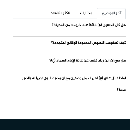
آخر المواضيع
مختارات
الاكثر مشاهدة
هل كان الحسين (ع) خائفاً عند خروجه من المدينة؟
كيف تستوعب النصوص المحدودة الوقائع المتجددة؟
هل صح أن ابن زياد كشف عن عانة الإمام السجاد (ع)؟
لماذا قاتل علي (ع) أهل الجمل وصفين مع أن وصية النبي (ص) له بالصبر
عامة؟