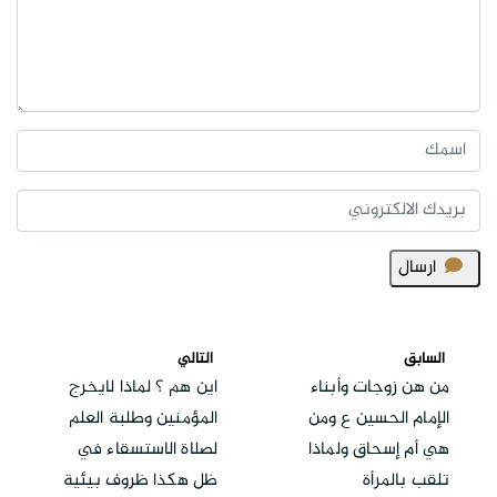
ارسال
السابق
التالي
من هن زوجات وأبناء
اين هم ؟ لماذا لايخرج
الإمام الحسين ع ومن
المؤمنين وطلبة العلم
هي أم إسحاق ولماذا
لصلاة الاستسقاء في
تلقب بالمرأة
ظل هكذا ظروف بيئية