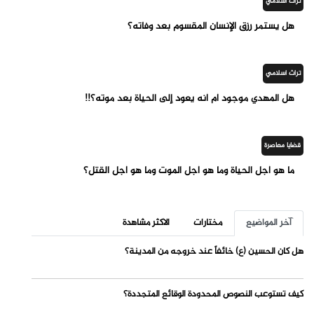
تراث اسلامي
هل يستمر رزق الإنسان المقسوم بعد وفاته؟
تراث اسلامي
هل المهدي موجود أم أنه يعود إلى الحياة بعد موته؟!!
قضايا معاصرة
ما هو أجل الحياة وما هو أجل الموت وما هو أجل القتل؟
آخر المواضيع
مختارات
الاكثر مشاهدة
هل كان الحسين (ع) خائفاً عند خروجه من المدينة؟
كيف تستوعب النصوص المحدودة الوقائع المتجددة؟