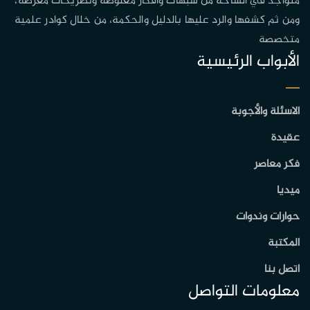
متواجد في الساحة من شبهات وافكار مغلوطة وتصريحات مغرضة،
ومن ثم كشفها والرد عليها بالدليل والحكمة، من خلال كوادر علمية
متخصصة
الأبواب الرئيسية
الاسئلة والأجوبة
عقيدة
فكر معاصر
ميديا
حوارات وندوات
المكتبة
اتصل بنا
معلومات التواصل