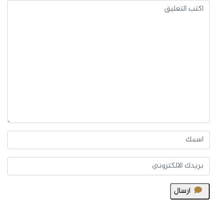
ارسال