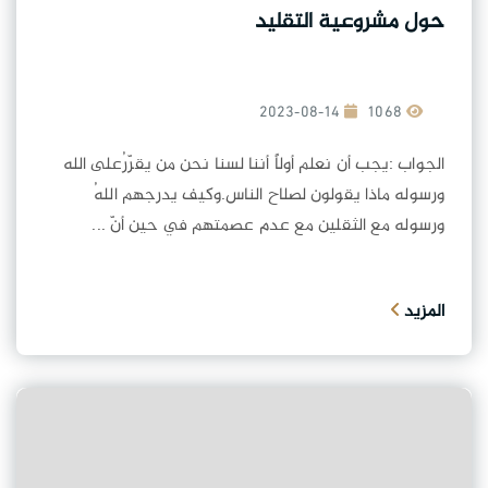
حول مشروعية التقليد
2023-08-14
1068
الجواب :يجب أن نعلم أولاً أننا لسنا نحن من يقرّرُعلى الله
ورسوله ماذا يقولون لصلاح الناس.وكيف يدرجهم اللهُ
ورسوله مع الثقلين مع عدم عصمتهم في حين أنّ ...
المزيد