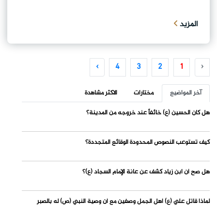
المزيد
›
4
3
2
1
‹
آخر المواضيع
مختارات
الاكثر مشاهدة
هل كان الحسين (ع) خائفاً عند خروجه من المدينة؟
كيف تستوعب النصوص المحدودة الوقائع المتجددة؟
هل صح أن ابن زياد كشف عن عانة الإمام السجاد (ع)؟
لماذا قاتل علي (ع) أهل الجمل وصفين مع أن وصية النبي (ص) له بالصبر