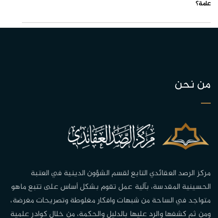
عامة؟
من نحن
مركز الرصد العقائدي التابع لقسم الشؤون الدينية في العتبة
الحسينية المقدسة، بآلية عمل تقوم بشكل أساس على تتبع ماهو
متواجد في الساحة من شبهات وافكار مغلوطة وتصريحات مغرضة،
ومن ثم كشفها والرد عليها بالدليل والحكمة، من خلال كوادر علمية