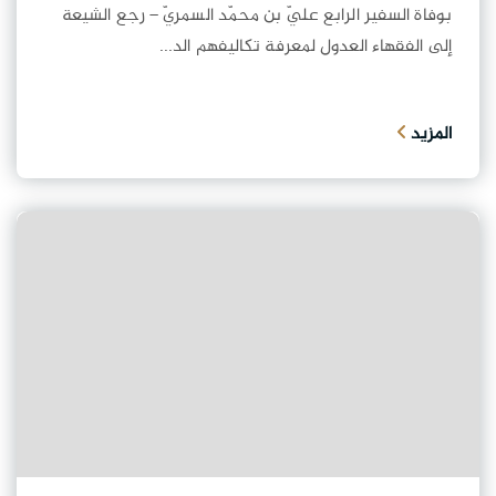
بوفاة السفير الرابع عليّ بن محمّد السمريّ – رجع الشيعة
إلى الفقهاء العدول لمعرفة تكاليفهم الد...
المزيد