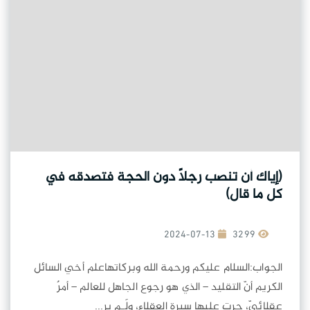
(إياك أن تنصب رجلاً دون الحجة فتصدقه في
كل ما قال)
2024-07-13
3299
الجواب:السلام عليكم ورحمة الله وبركاتهاعلم أخي السائل
الكريم أنّ التقليد – الذي هو رجوع الجاهل للعالم – أمرٌ
عقلائيّ، جرت عليها سيرة العقلاء، ولَـم ير...