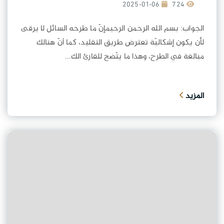
2025-01-06
724
الجواب: بسم الله الرحمن الرحيمإنّ ما طرحه السائل لا يرقى
لأن يكون إشكاليّة تعترض طريق التقليد، كما أنّ هنالك
مبالغة في الطرح، وهذا ما يتّضح للقارئ الك...
المزيد