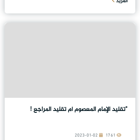
المزيد
"تقليد الإمام المعصوم أم تقليد المراجع !
2023-01-02
1761