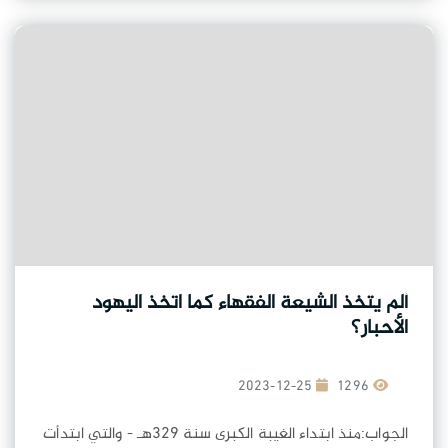
ألم يتخذ الشيعة الفقهاء كما اتخذ اليهود
الأحبار؟
2023-12-25
1296
الجواب:منذ ابتداء الغيبة الكبرى سنة 329هـ - والتي ابتدأت