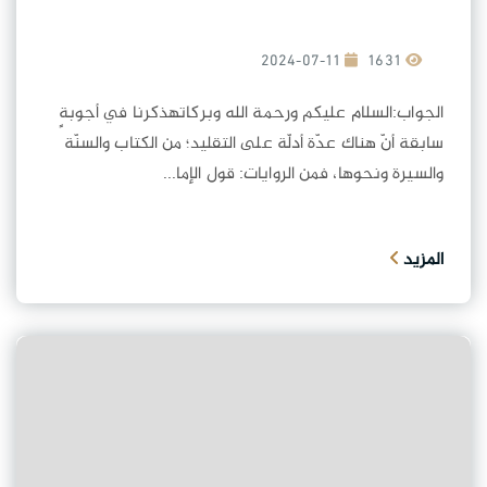
2024-07-11
1631
الجواب:السلام عليكم ورحمة الله وبركاتهذكرنا في أجوبةٍ
سابقة أنّ هناك عدّة أدلّة على التقليد؛ من الكتاب والسنّة
والسيرة ونحوها، فمن الروايات: قول الإما...
المزيد