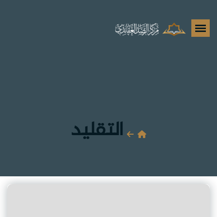
التقليد