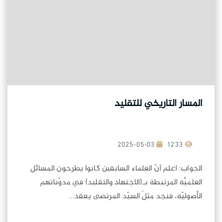
المسار التاريخي للتقليد
2025-05-03
1233
الجواب: اعلم أنّ العلماء السابقين كانوا يطرحون المسائل
العلميَّة المرتبطة بـ(الاجتهاد والتقليد) في مدوّناتهم
الأصوليّة، فنجد مثلَ السيّد المرتضى يعقد...