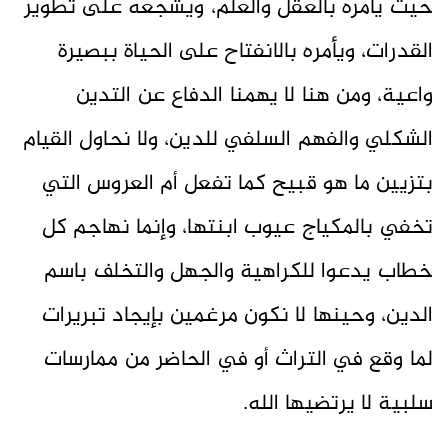
حيث يأمره بالعقل والعلم، ويشجعه على تطوير
القدرات، ويأمره بالانفتاح على الحياة ببصيرة
واعية، ومن هنا لا يهمنا الدفاع عن التدين
الشكلي والفهم السلفي للدين، ولا نحاول القيام
بتزيين ما هو قبيح كما تفعل أم العروس التي
تخفي بالمكياج عيوب ابنتها، وإنما نهاجم كل
خطاب يدعوا للكراهية والجهل والتخلف باسم
الدين، وحينها لا نكون مرغمين بإيجاد تبريرات
لما وقع في التراث أو في الحاضر من ممارسات
سلبية لا يرتضيها الله.