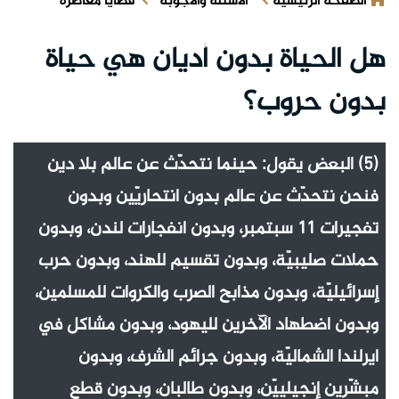
الصفحة الرئيسية
الأسئلة والأجوبة
قضايا معاصرة
هل الحياة بدون أديان هي حياة
بدون حروب؟
(5) البعض يقول: حينما نتحدّث عن عالم بلا دين
فنحن نتحدّث عن عالم بدون انتحاريّين وبدون
تفجيرات 11 سبتمبر، وبدون انفجارات لندن، وبدون
حملات صليبيّة، وبدون تقسيم للهند، وبدون حرب
إسرائيليّة، وبدون مذابح الصرب والكروات للمسلمين،
وبدون اضطهاد الآخرين لليهود، وبدون مشاكل في
ايرلندا الشماليّة، وبدون جرائم الشرف، وبدون
مبشّرين إنجيلييّن، وبدون طالبان، وبدون قطع