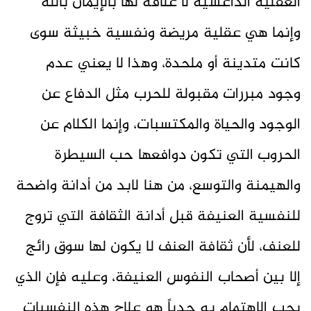
العقلية الداعشية لا علاقة لها بالإيمان بالله
وإنما هي عقلية مريضة ونفسية خبيثة سوى
كانت متدينة أو ملحدة، وهذا لا يعني عدم
وجود مبررات مقبولة للحرب مثل الدفاع عن
الوجود والحياة والمكتسبات، وإنما الكلام عن
الحروب التي تكون دوافعها حب السيطرة
والهيمنة والتوسع، من هنا لابد من أدانة واضحة
للنفسية العنيفة قبل أدانة الثقافة التي تروج
للعنف، لأن ثقافة العنف لا يكون لها سوق رائج
إلا بين أصحاب النفوس العنيفة، وعليه فإن الذي
يجب الاهتمام به جدياً هو علاج هذه النفسيات