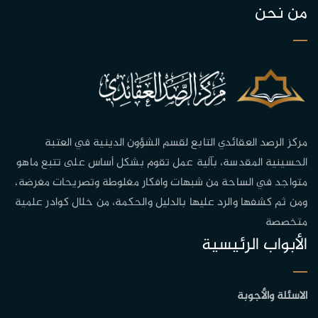
من نحن
مركز الرصد العقائدي التابع لقسم الشؤون الدينية في العتبة
الحسينية المقدسة، بآلية عمل تقوم بشكل أساس على تتبع ماهو
متواجد في الساحة من شبهات وافكار مغلوطة وتصريحات مغرضة،
ومن ثم كشفها والرد عليها بالدليل والحكمة، من خلال كوادر علمية
متخصصة
الأبواب الرئيسية
الاسئلة والأجوبة