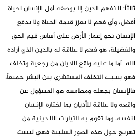
ثالثاً: لا نفهم الدين إلا بوصفه أمل الإنسان لحياة
أفضل، وأي فهم لا يعزز قيمة الحياة ولا يدفع
الإنسان نحو إعمار الأرض على أساس قيم الحق
والفضيلة، هو فهم لا علاقة له بالدين الذي أراده
الله. أما ما عليه واقع الاديان من رجعية وتخلف
فهو بسبب التخلف المستشري بين البشر جميعاً،
فالإنسان بجهله ومطامعه هو المسؤول عن
واقعه ولا علاقة للأديان بما اختاره الإنسان
لنفسه، وما تقوم به التيارات اللا دينية من
تهريج حول هذه الصور السلبية فهي ليست