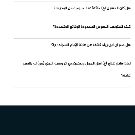
هل كان الحسين (ع) خائفاً عند خروجه من المدينة؟
كيف تستوعب النصوص المحدودة الوقائع المتجددة؟
هل صح أن ابن زياد كشف عن عانة الإمام السجاد (ع)؟
لماذا قاتل علي (ع) أهل الجمل وصفين مع أن وصية النبي (ص) له بالصبر
عامة؟