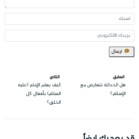
ارسال
السابق
التالي
هل الحداثة تتعارض مع
كيف يعلم الإمام (عليه
الإسلام؟
السلام) بأفعال كل
الخلق؟
قد يعجبك ايضاً