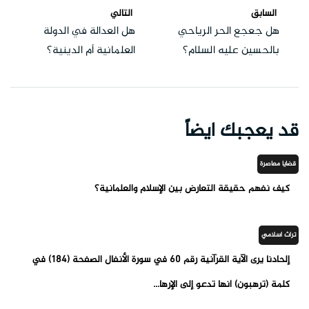
السابق
التالي
هل جعجع الحر الرياحي
هل العدالة في الدولة
بالحسين عليه السلام؟
العلمانية أم الدينية؟
قد يعجبك ايضاً
قضايا معاصرة
كيف نفهم حقيقة التعارض بين الإسلام والعلمانية؟
تراث اسلامي
إلحادنا يرى الآية القرآنية رقم 60 في سورة الأنفال الصفحة (184) في
كلمة (ترهبون) أنها تدعو إلى الإرها...