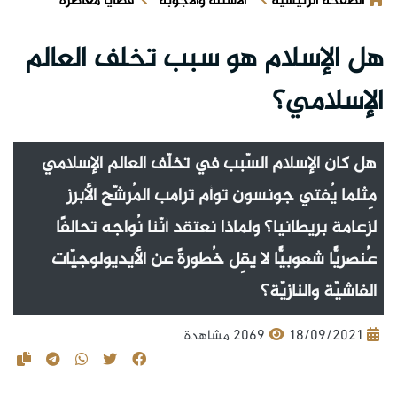
الصفحة الرئيسية
الأسئلة والأجوبة
قضايا معاصرة
هل الإسلام هو سبب تخلف العالم
الإسلامي؟
هل كان الإسلام السّبب في تخلّف العالم الإسلامي
مِثلما يُفتي جونسون توأم ترامب المُرشّح الأبرز
لزعامة بريطانيا؟ ولماذا نعتقد أنّنا نُواجه تحالفًا
عُنصريًّا شعوبيًّا لا يقِل خُطورةً عن الأيديولوجيّات
الفاشيّة والنازيّة؟
18/09/2021
2069 مشاهدة