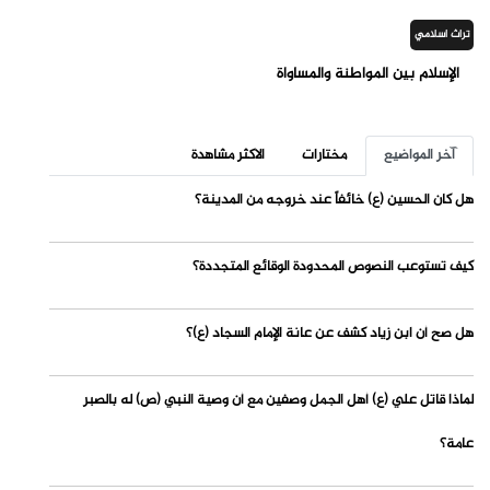
تراث اسلامي
الإسلام بين المواطنة والمساواة
آخر المواضيع
مختارات
الاكثر مشاهدة
هل كان الحسين (ع) خائفاً عند خروجه من المدينة؟
كيف تستوعب النصوص المحدودة الوقائع المتجددة؟
هل صح أن ابن زياد كشف عن عانة الإمام السجاد (ع)؟
لماذا قاتل علي (ع) أهل الجمل وصفين مع أن وصية النبي (ص) له بالصبر
عامة؟