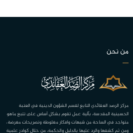
من نحن
مركز الرصد العقائدي التابع لقسم الشؤون الدينية في العتبة
الحسينية المقدسة، بآلية عمل تقوم بشكل أساس على تتبع ماهو
متواجد في الساحة من شبهات وافكار مغلوطة وتصريحات مغرضة،
ومن ثم كشفها والرد عليها بالدليل والحكمة، من خلال كوادر علمية