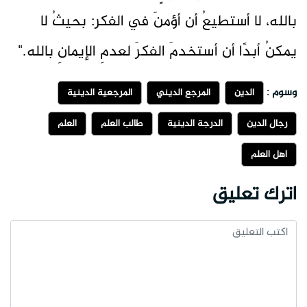
بالله، لا أستطيعُ أن أؤمنَ في الفكر: بحيثُ لا
يمكنُ أبدًا أن أستخدمَ الفكرَ لعدمِ الإيمانِ بالله."
وسوم :
الدين
المرجع الديني
المرجعية الدينية
رجال الدين
الدرجة الدينية
طالب العلم
العلم
أهل العلم
اترك تعليق