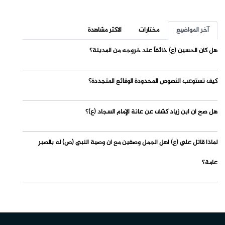
آخر المواضيع
مختارات
الاكثر مشاهدة
هل كان الحسين (ع) خائفاً عند خروجه من المدينة؟
كيف تستوعب النصوص المحدودة الوقائع المتجددة؟
هل صح أن ابن زياد كشف عن عانة الإمام السجاد (ع)؟
لماذا قاتل علي (ع) أهل الجمل وصفين مع أن وصية النبي (ص) له بالصبر
عامة؟