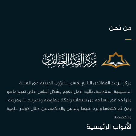
من نحن
مركز الرصد العقائدي التابع لقسم الشؤون الدينية في العتبة
الحسينية المقدسة، بآلية عمل تقوم بشكل أساس على تتبع ماهو
متواجد في الساحة من شبهات وافكار مغلوطة وتصريحات مغرضة،
ومن ثم كشفها والرد عليها بالدليل والحكمة، من خلال كوادر علمية
متخصصة
الأبواب الرئيسية