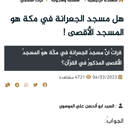
الصفحة الرئيسية
الأسئلة والأجوبة
تراث اسلامي
هل مسجد الجعرانة في مكة هو
المسجد الأقصى !
قرأتُ أنَّ مسجدَ الجعرانةِ في مكّة هوَ المسجدُ
الأقصى المذكورُ في القرآن؟
06/03/2023
4721 مشاهدة
:
السيد أبو اَلحسن علي الموسوي
الجوابُ: