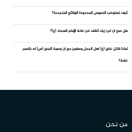
كيف تستوعب النصوص المحدودة الوقائع المتجددة؟
هل صح أن ابن زياد كشف عن عانة الإمام السجاد (ع)؟
لماذا قاتل علي (ع) أهل الجمل وصفين مع أن وصية النبي (ص) له بالصبر
عامة؟
من نحن