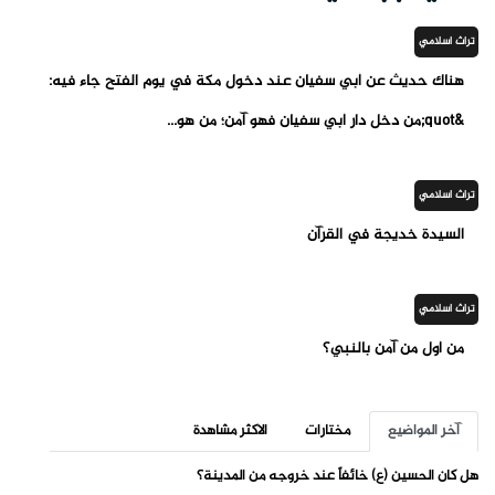
تراث اسلامي
هناك حديث عن أبي سفيان عند دخول مكة في يوم الفتح جاء فيه:
&quot;من دخل دار أبي سفيان فهو آمن؛ من هو...
تراث اسلامي
السيدة خديجة في القرآن
تراث اسلامي
من أول من آمن بالنبي؟
آخر المواضيع
مختارات
الاكثر مشاهدة
هل كان الحسين (ع) خائفاً عند خروجه من المدينة؟