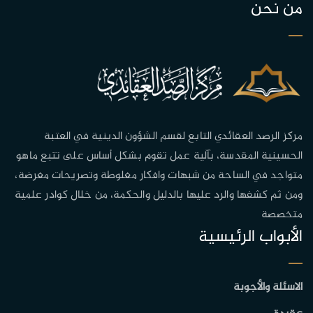
من نحن
مركز الرصد العقائدي التابع لقسم الشؤون الدينية في العتبة
الحسينية المقدسة، بآلية عمل تقوم بشكل أساس على تتبع ماهو
متواجد في الساحة من شبهات وافكار مغلوطة وتصريحات مغرضة،
ومن ثم كشفها والرد عليها بالدليل والحكمة، من خلال كوادر علمية
متخصصة
الأبواب الرئيسية
الاسئلة والأجوبة