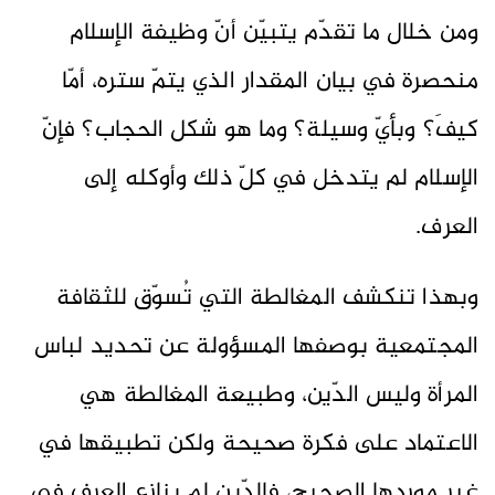
ومن خلال ما تقدّم يتبيّن أنّ وظيفة الإسلام
منحصرة في بيان المقدار الذي يتمّ ستره، أمّا
كيفَ؟ وبأيّ وسيلة؟ وما هو شكل الحجاب؟ فإنّ
الإسلام لم يتدخل في كلّ ذلك وأوكله إلى
العرف.
وبهذا تنكشف المغالطة التي تُسوّق للثقافة
المجتمعية بوصفها المسؤولة عن تحديد لباس
المرأة وليس الدّين، وطبيعة المغالطة هي
الاعتماد على فكرة صحيحة ولكن تطبيقها في
غير موردها الصحيح، فالدّين لم ينازع العرف في