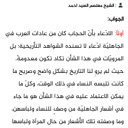
:
الشيخ معتصم السيد احمد
الجواب:
أولاً:
الادّعاء بأنّ الحجاب كان من عادات العرب في
الجاهليّة ادّعاء لا تسنده الشواهد التأريخية؛ بل
المرويّات في هذا الشأن تكاد تكون معدومةً،
حيث لم يروِ لنا التاريخ بشكل واضح وصريح ما
كانت تلبسه النساء في ذلك الوقت، وكلّ ما
يمكن الاعتماد عليه في هذا الشأن هو ما جاء
في أشعار الجاهليّة من وصفٍ للنساء ولباسهن،
وما وصفته تلك الأشعار من حال المرأة ولباسها