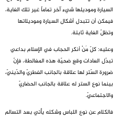
السيارة وموديلها شيء آخر تماماً غير تلك الغاية،
فيمكن أن تتبدل أشكال السيارة وموديلاتها
وتظلّ الغاية ثابتة.
وعليه: كلّ مَنْ أنكر الحجاب في الإسلام بداعي
تبدّل العادات وقع ضحيّة هذه المغالطة، فإنّ
ضرورة السّتر لها علاقة بالجانب الفطريّ والدّينيّ،
بينما نوع الستر له علاقة بالجانب الحضاريّ
والاجتماعيّ.
فالكلام عن نوع اللباس وشكله يأتي بعد التسالم