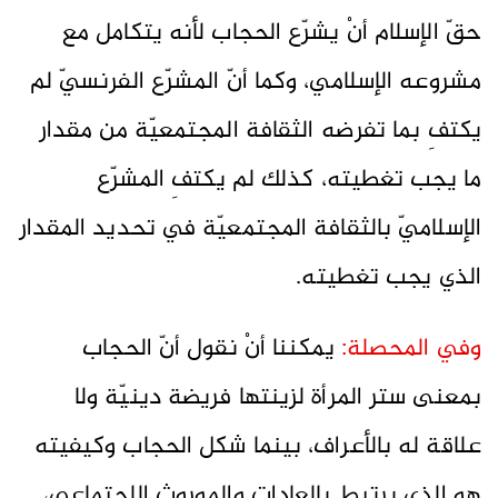
حقّ الإسلام أنْ يشرّع الحجاب لأنه يتكامل مع
مشروعه الإسلامي، وكما أنّ المشرّع الفرنسيّ لم
يكتفِ بما تفرضه الثقافة المجتمعيّة من مقدار
ما يجب تغطيته، كذلك لم يكتفِ المشرّع
الإسلاميّ بالثقافة المجتمعيّة في تحديد المقدار
الذي يجب تغطيته.
وفي المحصلة:
يمكننا أنْ نقول أنّ الحجاب
بمعنى ستر المرأة لزينتها فريضة دينيّة ولا
علاقة له بالأعراف، بينما شكل الحجاب وكيفيته
هو الذي يرتبط بالعادات والموروث الاجتماعي،