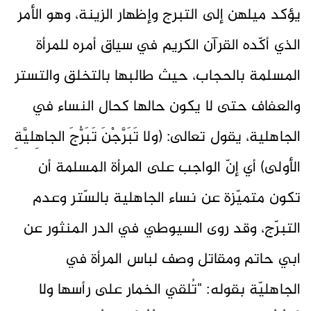
يؤكد ميلهن إلى التبرج وإظهار الزينة، وهو الأمر
الذي أكّده القرآن الكريم في سياق أمره للمرأة
المسلمة بالحجاب، حيث طالبها بالتخلق والتستر
والعفاف حتى لا يكون حالها كحال النساء في
الجاهلية، يقول تعالى: (ولا تَبَرَّجْنَ تَبَرُّجَ الجاهِليَّةِ
الأولى) أي إنّ الواجب على المرأة المسلمة أن
تكون متميّزة عن نساء الجاهلية بالسّتر وعدم
التبرّج، وقد روى السيوطي في الدر المنثور عن
ابي حاتم ومقاتل وصف لباس المرأة في
الجاهليّة بقوله: "تُلقي الخمار على رأسها ولا