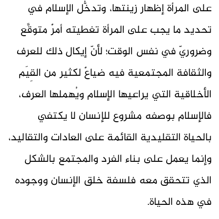
على المرأة إظهار زينتها، وتدخُّل الإسلام في
تحديد ما يجب على المرأة تغطيته أمرٌ متوقَّع
وضروريّ في نفس الوقت؛ لأنّ إيكال ذلك للعرف
والثقافة المجتمعية فيه ضياعٌ لكثير من القِيَم
الأخلاقية التي يراعيها الإسلام ويُهملها العرف،
فالإسلام بوصفه مشروع للإنسان لا يكتفي
بالحياة التقليدية القائمة على العادات والتقاليد،
وإنما يعمل على بناء الفرد والمجتمع بالشكل
الذي تتحقق معه فلسفة خلق الإنسان ووجوده
في هذه الحياة.