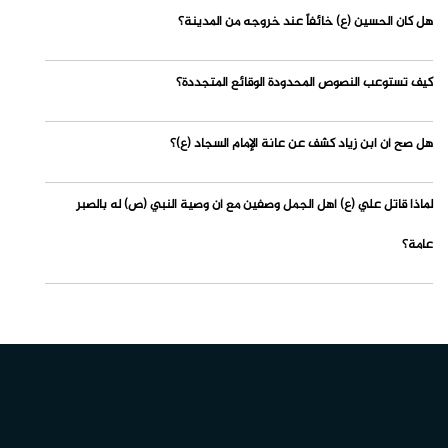
هل كان الحسين (ع) خائفاً عند خروجه من المدينة؟
كيف تستوعب النصوص المحدودة الوقائع المتجددة؟
هل صح أن ابن زياد كشف عن عانة الإمام السجاد (ع)؟
لماذا قاتل علي (ع) أهل الجمل وصفين مع أن وصية النبي (ص) له بالصبر
عامة؟