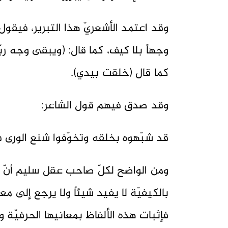
وجهاً بلا كيف، كما قال: (ويبقى وجه ربّك
كما قال (خلقت بيدي).
وقد صدق فيهم قول الشاعر:
قد شبّهوه بخلقه وتخوّفوا شنع الورى فت
ومن الواضح لكلّ صاحب عقل سليم أنّ هذا
بالكيفيّة لا يفيد شيئاً ولا يرجع إلى م
فإثبات هذه الألفاظ بمعانيها الحرفيّة و