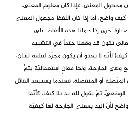
كون مجهول المعنى، فإذا كان معلوم المعنى،
 كيف واضح، أما إذا كان اللفظ مجهول المعنى
بارة أخرى إذا حملنا هذه الألفاظ على
تعالى نكون قد وقعنا حتماً في التشبيه
كيف) لأنّه لا يعدو أن يكون مجرّد لقلقة لسان،
وهي الجارحة، ولها معانٍ استعماليّة يتمُّ
 المتّصلة أو المنفصلة، فعندما يستبعد القائل
وضعيّ، ثمّ يقول لله يد بلا كيف، كأنّما
ضح لأنّ اليد بمعنى الجارحة لها كيفيّة