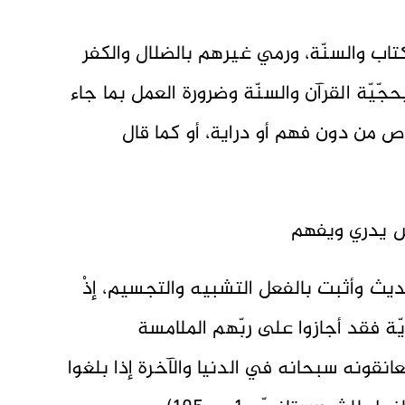
لكتاب والسنّة، ورمي غيرهم بالضلال والكفر
بحجّيّة القرآن والسنّة وضرورة العمل بما جاء
صوص من دون فهم أو دراية، أو كما قال
س يدري ويفهم
ث وأثبت بالفعل التشبيه والتجسيم، إذْ
ّة فقد أجازوا على ربّهم الملامسة
نقونه سبحانه في الدنيا والآخرة إذا بلغوا