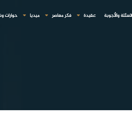
لاسئلة والأجوبة
عقيدة
فكر معاصر
ميديا
حوارات ون