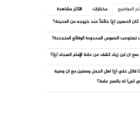
خر المواضيع
مختارات
الاكثر مشاهدة
كان الحسين (ع) خائفاً عند خروجه من المدينة؟
 تستوعب النصوص المحدودة الوقائع المتجددة؟
صح أن ابن زياد كشف عن عانة الإمام السجاد (ع)؟
ذا قاتل علي (ع) أهل الجمل وصفين مع أن وصية
ي (ص) له بالصبر عامة؟