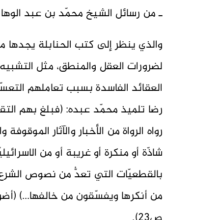
ـ من رسائل الشيخ محمّد بن عبد الوهاب ص
والذي ينظر إلى كتب الحنابلة يجدها م
لضرورات العقل والمنطق، مثل التشبيه 
العقائد الفاسدة بسبب تعاملهم التعسّفي
رضا تلميذ محمّد عبده: (فبلغ بهم التقل
رواه الرواة من الأخبار والآثار الموقوف
شاذّة أو منكرة أو غريبة أو من الاسرائ
بالقطعيّات التي تعدُّ من نصوص الشرع 
من أنكرها ويفسّقون من خالفها...) (أضو
ص23).