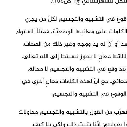
 للشهرستانيّ ج1 ص105).
قوع في التشبيه والتجسيم لكلّ من يجري
مات على معانيها الوضعيّة، فمثلاً الاستواء
عد أو أنّ له يد ووجه وغير ذلك من الصفات،
لاتها معانٍ لا يجوز نسبتها إلى الله تعالى،
قد وقع في التشبيه والتجسيم لا محالة،
عاني، مع أنّ لهذه الكلمات معانٍ أخرى في
الوقوع في التشبيه والتجسيم.
تهرّب من القول بالتشبيه والتجسيم محاولات
عوا بقولهم: إنّنا نثبت ذلك ولكن بلا كيف.