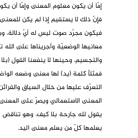
إمّا أن يكون معلوم المعنى وإمّا أن ي
فإنّ ذلك لا يستقيم إذا لم يكن للمعنى
فيكون مجرّد صوت ليس له أيّ دلالة، وبع
معانيها الوضعيّة وأجريناها على الله 
والتجسيم، وحينها لا ينفعنا القول (بلا 
فمثلاً كلمة (يد) لها معنى وضعه الواضع 
التعرّف عليها من خلال السياق والقرائن
المعنى الاستعمالي ويصرّ على المعنى ال
يقول لله جارحة بلا كيف، وهو تناقض وا
يعلمها كلّ من يعلم معنى اليد.