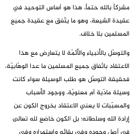
مشركاً بالله حتماً، هذا هو أساس التوحيد في
عقيدة الشيعة، وهو ما يتّفق مع عقيدة جميع
المسلمين بلا خلاف.
والتوسّل بالأنبياء والأئمّة لا يتعارض مع هذا
الاعتقاد باتّفاق جميع المسلمين ما عدا الوهّابيّة،
فحقيقة التوسّل هو طلب الوسيلة سواء كانت
وسيلة مادّية أم معنويّة، ووجود الأسباب
والمسبّبات لا يعني الاعتقاد بخروج الكون عن
إرادة الله وسلطانه؛ بل الكون خاضع لله تعالى
في أصل وجوده وفي بقائه واستمراره وفي