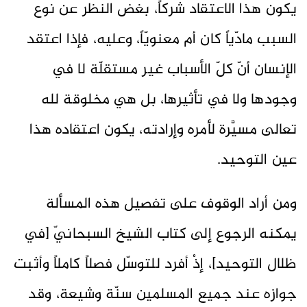
يكون هذا الاعتقاد شركاً، بغض النظر عن نوع
السبب مادّياً كان أم معنويّاً، وعليه، فإذا اعتقد
الإنسان أنّ كلّ الأسباب غير مستقلّة لا في
وجودها ولا في تأثيرها، بل هي مخلوقة لله
تعالى مسيَّرة لأمره وإرادته، يكون اعتقاده هذا
عين التوحيد.
ومن أراد الوقوف على تفصيل هذه المسألة
يمكنه الرجوع إلى كتاب الشيخ السبحانيّ [في
ظلال التوحيد]، إذْ أفرد للتوسّل فصلاً كاملاً وأثبت
جوازه عند جميع المسلمين سنّة وشيعة، وقد