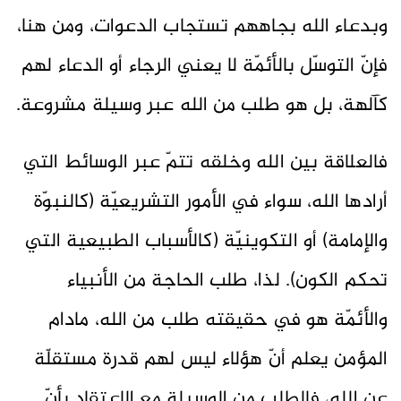
وبدعاء الله بجاههم تستجاب الدعوات، ومن هنا،
فإنّ التوسّل بالأئمّة لا يعني الرجاء أو الدعاء لهم
كآلهة، بل هو طلب من الله عبر وسيلة مشروعة.
فالعلاقة بين الله وخلقه تتمّ عبر الوسائط التي
أرادها الله، سواء في الأمور التشريعيّة (كالنبوّة
والإمامة) أو التكوينيّة (كالأسباب الطبيعية التي
تحكم الكون). لذا، طلب الحاجة من الأنبياء
والأئمّة هو في حقيقته طلب من الله، مادام
المؤمن يعلم أنّ هؤلاء ليس لهم قدرة مستقلّة
عن الله، فالطلب من الوسيلة مع الاعتقاد بأنّ