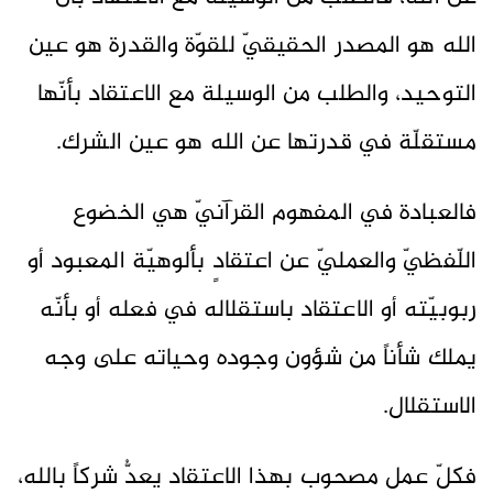
الله هو المصدر الحقيقيّ للقوّة والقدرة هو عين
التوحيد، والطلب من الوسيلة مع الاعتقاد بأنّها
مستقلّة في قدرتها عن الله هو عين الشرك.
فالعبادة في المفهوم القرآنيّ هي الخضوع
اللّفظيّ والعمليّ عن اعتقادٍ بألوهيّة المعبود أو
ربوبيّته أو الاعتقاد باستقلاله في فعله أو بأنّه
يملك شأناً من شؤون وجوده وحياته على وجه
الاستقلال.
فكلّ عمل مصحوب بهذا الاعتقاد يعدُّ شركاً بالله،