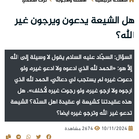
الصفحة الرئيسية
الأسئلة والأجوبة
تراث اسلامي
هل الشيعة يدعون ويرجون غير
الله؟
السؤال: السجّاد عليه السلام يقول لا وسيلة إلى الله
إلّا هو: «الحمد لله الذي أدعوه ولا أدعو غيره، ولو
دعوت غيره لم يستجب لي دعائي، الحمد لله الذي
أرجوه ولا أرجو غيره، ولو رجوت غيره لأخلف». هل
هذه عقيدتنا كشيعة أو عقيدة أهل السنّة؟ الشيعة
تدعو غير الله وترجو غيره أيضا؟
10/11/2024
2674 مشاهدة