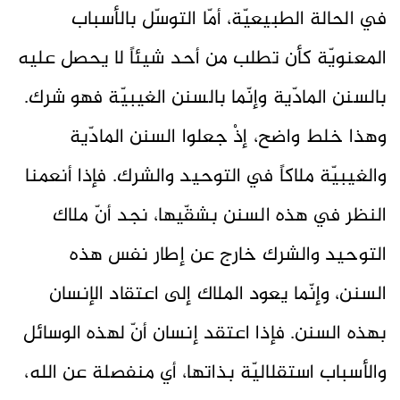
في الحالة الطبيعيّة، أمّا التوسّل بالأسباب
المعنويّة كأن تطلب من أحد شيئاً لا يحصل عليه
بالسنن المادّية وإنّما بالسنن الغيبيّة فهو شرك.
وهذا خلط واضح، إذْ جعلوا السنن المادّية
والغيبيّة ملاكاً في التوحيد والشرك. فإذا أنعمنا
النظر في هذه السنن بشقّيها، نجد أنّ ملاك
التوحيد والشرك خارج عن إطار نفس هذه
السنن، وإنّما يعود الملاك إلى اعتقاد الإنسان
بهذه السنن. فإذا اعتقد إنسان أنّ لهذه الوسائل
والأسباب استقلاليّة بذاتها، أي منفصلة عن الله،