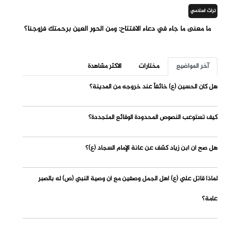
تراث اسلامي
ما معنى ما جاء في دعاء الافتتاح: ومن الحور العين برحمتك فزوجنا؟
آخر المواضيع
مختارات
الاكثر مشاهدة
هل كان الحسين (ع) خائفاً عند خروجه من المدينة؟
كيف تستوعب النصوص المحدودة الوقائع المتجددة؟
هل صح أن ابن زياد كشف عن عانة الإمام السجاد (ع)؟
لماذا قاتل علي (ع) أهل الجمل وصفين مع أن وصية النبي (ص) له بالصبر
عامة؟