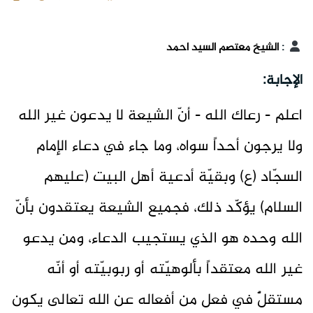
:
الشيخ معتصم السيد احمد
الإجابة:
اعلم - رعاك الله - أنّ الشيعة لا يدعون غير الله
ولا يرجون أحداً سواه، وما جاء في دعاء الإمام
السجّاد (ع) وبقيّة أدعية أهل البيت (عليهم
السلام) يؤكّد ذلك، فجميع الشيعة يعتقدون بأنّ
الله وحده هو الذي يستجيب الدعاء، ومن يدعو
غير الله معتقداً بألوهيّته أو ربوبيّته أو أنّه
مستقلٌّ في فعل من أفعاله عن الله تعالى يكون