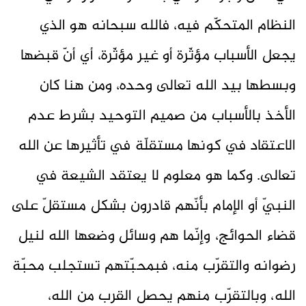
النظام المتحكّم فيه، فالله سبحانه هو الذي
يجعل الأسباب مؤثّرة أو غير مؤثّرة، أي أنّ قبضها
وبسطها بيد الله تعالى وحده، ومن هنا كان
الأخذ بالأسباب من صميم التوحيد بشرط عدم
الاعتقاد في كونها مستقلّة في تأثيرها عن الله
تعالى. وكما هو معلوم لا يعتقد الشيعة في
النبيّ أو الإمام بأنّهم قادرون بشكل مستقلّ على
قضاء الحوائج، وإنّما هم وسائل وضعها الله لنيل
رضوانه والتقرّب منه، فبمحبّتهم تستجلب محبّة
الله، وبالتقرّب منهم يحصل القرب من الله،