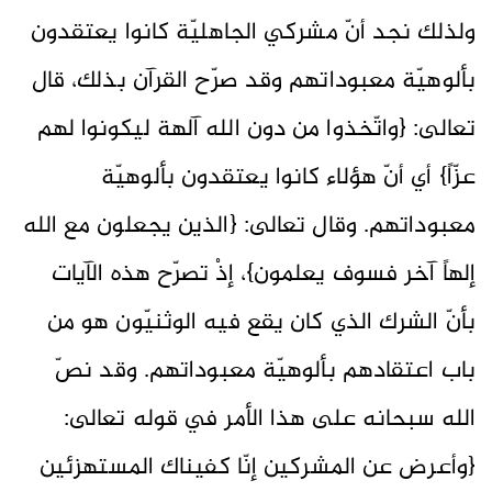
ولذلك نجد أنّ مشركي الجاهليّة كانوا يعتقدون
بألوهيّة معبوداتهم وقد صرّح القرآن بذلك، قال
تعالى: {واتّخذوا من دون الله آلهة ليكونوا لهم
عزّاً} أي أنّ هؤلاء كانوا يعتقدون بألوهيّة
معبوداتهم. وقال تعالى: {الذين يجعلون مع الله
إلهاً آخر فسوف يعلمون}، إذْ تصرّح هذه الآيات
بأنّ الشرك الذي كان يقع فيه الوثنيّون هو من
باب اعتقادهم بألوهيّة معبوداتهم. وقد نصّ
الله سبحانه على هذا الأمر في قوله تعالى:
{وأعرض عن المشركين إنّا كفيناك المستهزئين