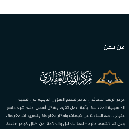
من نحن
مركز الرصد العقائدي التابع لقسم الشؤون الدينية في العتبة
الحسينية المقدسة، بآلية عمل تقوم بشكل أساس على تتبع ماهو
متواجد في الساحة من شبهات وافكار مغلوطة وتصريحات مغرضة،
ومن ثم كشفها والرد عليها بالدليل والحكمة، من خلال كوادر علمية