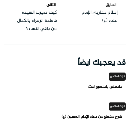
السابق
التالي
إسلام محاربي الإمام
كيف تميزت السيدة
علي (ع)
فاطمة الزهراء بالكمال
عن باقي النساء؟
قد يعجبك ايضاً
تراث اسلامي
مامعنى يامنصور امت
تراث اسلامي
شرح مقطع من دعاء الإمام الحسين (ع)