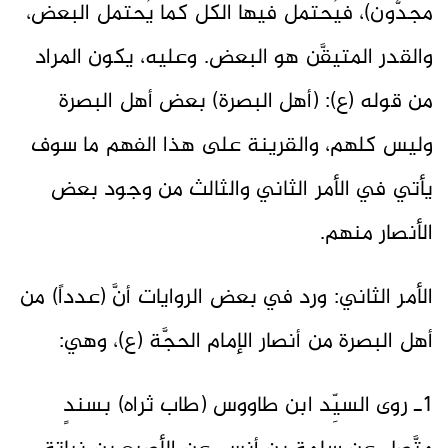
مجدُّون)، فيُحتمل فيها الكل كما يُحتمل البعض،
والقدر المتيقَّن هو البعض. وعليه، يكون المراد
من قوله (ع): (أهل البصرة) بعض أهل البصرة
وليس كلهم، والقرينة على هذا الفهم ما سوف
يأتي في الأمر الثاني والثالث من وجود بعض
الأنصار منهم.
الأمر الثاني: ورد في بعض الروايات أنَّ (عدداً) من
أهل البصرة من أنصار الإمام الحجَّة (ع)، وهي:
1ـ روى السيِّد ابن طاووس (طاب ثراه) بسندٍ