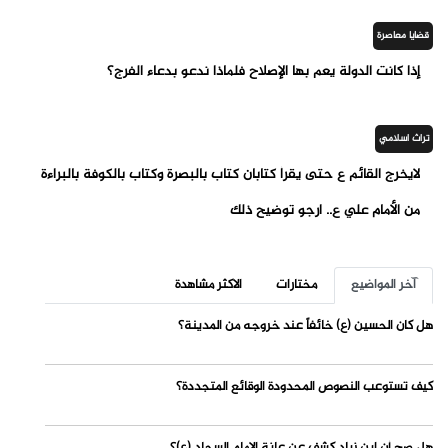
قضايا معاصرة
إذا كانت الدولة يعم بها الإصلاح فلماذا ندعو بدعاء الفرج؟
تراث اسلامي
لايخرج القائم ع حتى يقرأ كتابان كتاب بالبصرة وكتاب بالكوفة بالبراءة
من الأمام علي ع.. ارجو توضيح ذلك
آخر المواضيع
مختارات
الاكثر مشاهدة
هل كان الحسين (ع) خائفاً عند خروجه من المدينة؟
كيف تستوعب النصوص المحدودة الوقائع المتجددة؟