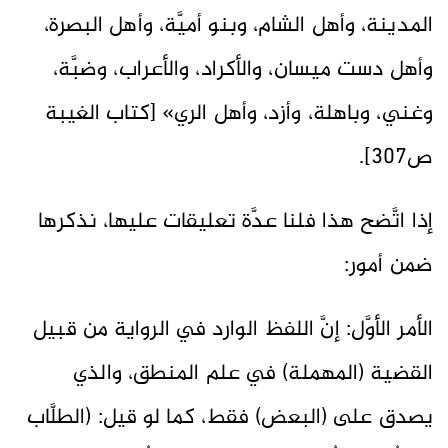
المدينة، وأهل الشام، وبنو أميَّة، وأهل البصرة،
وأهل دست ميسان، والأكراد، والأعراب، وضبَّة،
وغني، وباهلة، وأزد، وأهل الري» [كتاب الغيبة
ص307].
إذا اتَّضح هذا فلنا عدَّة تعليقات عليها، نذكرها
ضمن أمور:
الأمر الأوَّل: إنَّ اللفظ الوارد في الرواية من قبيل
القضية (المهملة) في علم المنطق، والذي
يصدق على (البعض) فقط، كما لو قيل: (الطلَّاب