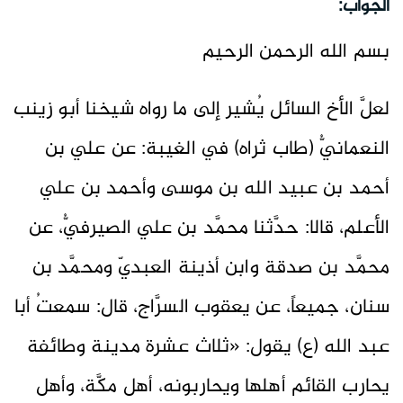
الجواب:
بسم الله الرحمن الرحيم
لعلَّ الأخ السائل يُشير إلى ما رواه شيخنا أبو زينب
النعمانيُّ (طاب ثراه) في الغيبة: عن علي بن
أحمد بن عبيد الله بن موسى وأحمد بن علي
الأعلم، قالا: حدَّثنا محمَّد بن علي الصيرفيُّ، عن
محمَّد بن صدقة وابن أذينة العبديّ ومحمَّد بن
سنان، جميعاً، عن يعقوب السرَّاج، قال: سمعتُ أبا
عبد الله (ع) يقول: «ثلاث عشرة مدينة وطائفة
يحارب القائم أهلها ويحاربونه، أهل مكَّة، وأهل