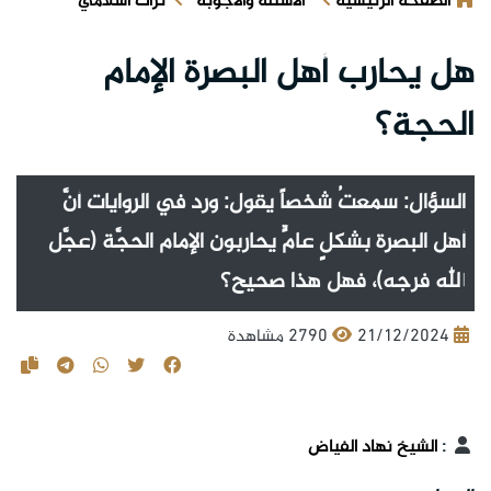
الصفحة الرئيسية
الأسئلة والأجوبة
تراث اسلامي
هل يحارب أهل البصرة الإمام
الحجة؟
السؤال: سمعتُ شخصاً يقول: ورد في الروايات أنَّ
أهل البصرة بشكلٍ عامٍّ يحاربون الإمام الحجَّة (عجَّل
الله فرجه)، فهل هذا صحيح؟
21/12/2024
2790 مشاهدة
:
الشيخ نهاد الفياض