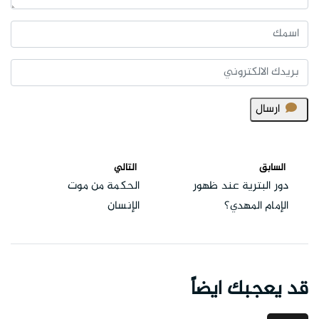
ارسال
السابق
التالي
دور البترية عند ظهور
الحكمة من موت
الإمام المهدي؟
الإنسان
قد يعجبك ايضاً