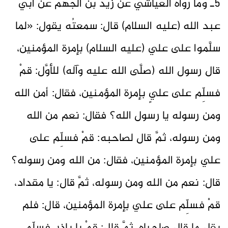
5ـ وما رواه العيَّاشيّ عن زيد بن الجهم عن أبي
عبد الله (عليه السلام) قال: سمعتُه يقول: «لما
سلَّموا على علي (عليه السلام) بإمرة المؤمنين،
قال رسول الله (صلَّى الله عليه وآله) للأوَّل: قمْ
فسلِّم على عليٍ بإمرة المؤمنين، فقال: أمن الله
ومن رسوله يا رسول الله؟ فقال: نعم من الله
ومن رسوله، ثمَّ قال لصاحبه: قمْ فسلِّم على
علي بإمرة المؤمنين، فقال: من الله ومن رسوله؟
قال: نعم من الله ومن رسوله، ثمَّ قال: يا مقداد،
قمْ فسلِّم على علي بإمرة المؤمنين، قال: فلم