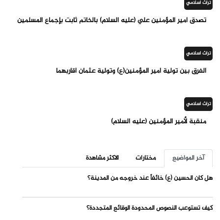
تراث اسلامي
تصدق أمير المؤمنين علي (عليه السلام) بالخاتم ثابت بإجماع المسلمين
تراث اسلامي
الفرق بين تولية أمير المؤمنين(ع) وتولية عثمان أقاربهما
تراث اسلامي
منقبة لأمير المؤمنين (عليه السلام)
آخر المواضيع
مختارات
الاكثر مشاهدة
هل كان الحسين (ع) خائفاً عند خروجه من المدينة؟
كيف تستوعب النصوص المحدودة الوقائع المتجددة؟