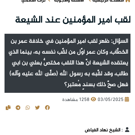
الصفحة الرئيسية
الأسئلة والأجوبة
تراث اسلامي
لقب أمير المؤمنين عند الشيعة
السؤال: ظهر لقب أمير المؤمنين في خلافة عمر بن
الخطَّاب، وكان عمر أوَّل من لقَّب نفسه به، بينما الذي
يعتقده الشيعة أنَّ هذا اللقب مختصٌّ بعلي بن أبي
طالب، وقد لقَّبه به رسول الله (صلَّى الله عليه وآله)
فهل صحَّ ذلك بسندٍ مُعتبر؟
03/05/2025
1258 مشاهدة
:
الشيخ نهاد الفياض