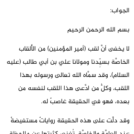
الجواب:
بسم الله الرحمن الرحيم
لا يخفى أنَّ لقب (أمير المؤمنين) من الألقاب
الخاصَّة بسيِّدنا ومولانا علي بن أبي طالب (عليه
السلام)، وقد سمَّاه الله تعالى ورسوله بهذا
اللقب، وكلُّ من ادَّعى هذا اللقب لنفسه من
بعده، فهو في الحقيقة غاصبٌ له.
وقد دلَّت على هذه الحقيقة رواياتٌ مستفيضةٌ