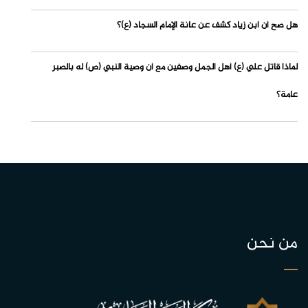
هل صح أن ابن زياد كشف عن عانة الإمام السجاد (ع)؟
لماذا قاتل علي (ع) أهل الجمل وصفين مع أن وصية النبي (ص) له بالصبر
عامة؟
من نحن