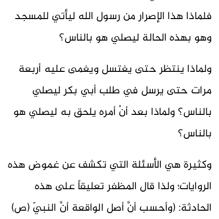
فلماذا هذا الإصرار من رسول الله ليأتي للمسجد
وهو بهذه الحالة ليصلي هو بالناس؟
ولماذا ينتظر حتى يغتسل ويغمى عليه أربعة
مرات حتى يرسل في طلب أبي بكر ليصلي
بالناس؟ ولماذا بعد أنْ أمره يلحق به ليصلي هو
بالناس؟
وكثيرة هي الأسئلة التي تكشف عن غموض هذه
الروايات؛ ولذا قال المظفر تعليقاً على هذه
الحادثة: (وأحسب أنَّ أصل الواقعة أنَّ النبيّ (ص)