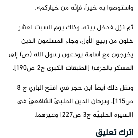
واستوصوا به خيراً، فإنّه من خياركم».
ثم نزل فدخل بيته، وذلك يوم السبت لعشر
خلون من ربيع الأول، وجاء المسلمون الذين
يخرجون مع أسامة يودعون رسول الله (ص) إلى
العسكر بالجرف) [الطبقات الكبرى ج2 ص190].
ونقل ذلك أيضاً ابن حجر في [فتح الباري ج 8
ص115]، وبرهان الدين الحلبيّ الشافعيّ في
[السيرة الحلبيَّة ج3 ص227] وغيرهما.
اترك تعليق