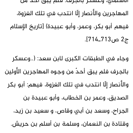
الأسلميّ، وعسكر بالجرف. فلم يبق أحد من
المهاجرين والأنصار إلّا انتدب في تلك الغزوة،
فيهم أبو بكر، وعمر، وأبو عبيدة) [تاريخ الإسلام
ج2 ص713ـ714].
وجاء في الطبقات الكبرى لابن سعد: (..وعسكر
بالجرف فلم يبق أحدٌ من وجوه المهاجرين الأولين
والأنصار إلّا انتدب في تلك الغزوة، فيهم: أبو بكر
الصديق، وعمر بن الخطاب، وأبو عبيدة بن
الجراح، وسعد بن أبي وقاص، و سعيد بن زيد،
وقتادة بن النعمان، وسلمة بن أسلم بن حريش.