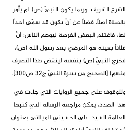
الشرع الشريف. وربما يكون النبيّ (ص) لم يأمر
بالصلاة أصلاً، فضلاً عن أنْ يكون قد سمّى أحداً
لها، فاغتنم البعض الفرصة ليوهم الناس: أنَّ
فلاناً بعينه هو المرضي بعد رسول الله (ص)،
فخرج النبيّ (ص) بنفسه لينقض هذا التصرف
منهم) [الصحيح من سيرة النبيّ ج32 ص300].
وللوقوف على جميع الروايات التي جاءت في
هذا الصدد، يمكن مراجعة الرسالة التي كتبها
العلامة السيد علي الحسيني الميلاني بعنوان