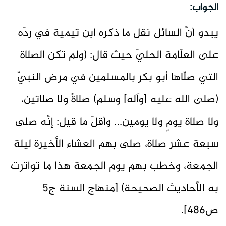
الجواب:
يبدو أنَّ السائل نقل ما ذكره ابن تيمية في ردّه
على العلّامة الحليّ حيث قال: (ولم تكن الصلاة
التي صلّاها أبو بكر بالمسلمين في مرض النبيّ
(صلى الله عليه [وآله] وسلم) صلاةً ولا صلاتين،
ولا صلاة يومٍ ولا يومين... وأقلّ ما قيل: إنَّه صلى
سبعة عشر صلاة، صلى بهم العشاء الأخيرة ليلة
الجمعة، وخطب بهم يوم الجمعة هذا ما تواترت
به الأحاديث الصحيحة) [منهاج السنة ج5
ص486].