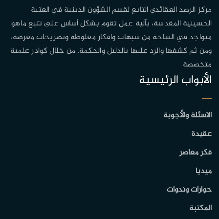
مركز الرصد العقائدي التابع لقسم الشؤون الدينية في العتبة
الحسينية المقدسة، بآلية عمل تقوم بشكل أساس على تتبع ماهو
متواجد في الساحة من شبهات وافكار مغلوطة وتصريحات مغرضة،
ومن ثم كشفها والرد عليها بالدليل والحكمة، من خلال كوادر علمية
متخصصة
الأبواب الرئيسية
الاسئلة والأجوبة
عقيدة
فكر معاصر
ميديا
حوارات وندوات
المكتبة