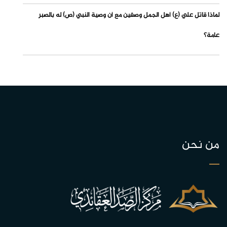
لماذا قاتل علي (ع) أهل الجمل وصفين مع أن وصية النبي (ص) له بالصبر
عامة؟
من نحن