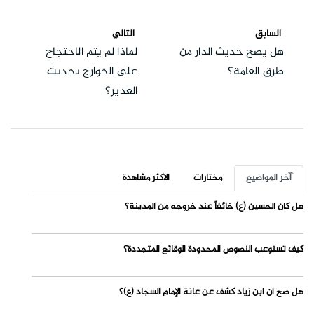
السابق
التالي
هل يصح حديث الدار من
لماذا لم يتم الاحتجاج
طرق العامة؟
على الخوارج بحديث
الغدير؟
آخر المواضيع
مختارات
الاكثر مشاهدة
هل كان الحسين (ع) خائفاً عند خروجه من المدينة؟
كيف تستوعب النصوص المحدودة الوقائع المتجددة؟
هل صح أن ابن زياد كشف عن عانة الإمام السجاد (ع)؟