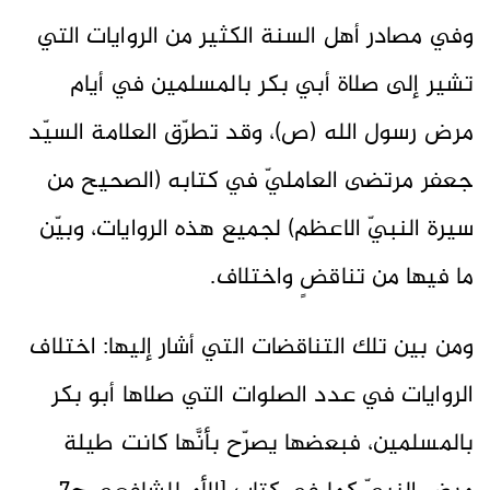
وفي مصادر أهل السنة الكثير من الروايات التي
تشير إلى صلاة أبي بكر بالمسلمين في أيام
مرض رسول الله (ص)، وقد تطرّق العلامة السيّد
جعفر مرتضى العامليّ في كتابه (الصحيح من
سيرة النبيّ الاعظم) لجميع هذه الروايات، وبيّن
ما فيها من تناقضٍ واختلاف.
ومن بين تلك التناقضات التي أشار إليها: اختلاف
الروايات في عدد الصلوات التي صلاها أبو بكر
بالمسلمين، فبعضها يصرّح بأنَّها كانت طيلة