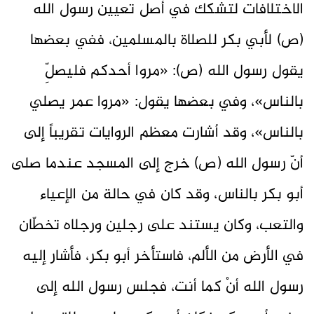
الاختلافات لتشكك في أصل تعيين رسول الله
(ص) لأبي بكر للصلاة بالمسلمين، ففي بعضها
يقول رسول الله (ص): «مروا أحدكم فليصلِّ
بالناس»، وفي بعضها يقول: «مروا عمر يصلي
بالناس»، وقد أشارت معظم الروايات تقريباً إلى
أنّ رسول الله (ص) خرج إلى المسجد عندما صلى
أبو بكر بالناس، وقد كان في حالة من الإعياء
والتعب، وكان يستند على رجلين ورجلاه تخطّان
في الأرض من الألم، فاستأخر أبو بكر، فأشار إليه
رسول الله أنْ كما أنت، فجلس رسول الله إلى