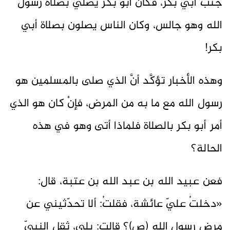
جنب أبي بكر، فكان أبو بكر يصلي بصلاة رسول
الله وهو جالس، وكان الناس يصلون بصلاة أبي
بكر!
وهذه الأخبار تؤكَّد أنَّ الذي صلى بالمسلمين هو
رسول الله مع ما به من المرض، فإنْ كان هو الذي
أمر أبو بكر بالصلاة فلماذا أتى وهو في هذه
الحالة؟
فعن عبيد الله بن عبد الله بن عتبة، قال:
«دخلتُ عليّ عائشة، فقلتُ: ألا تحدّثيني عن
مرض رسول الله (ص)؟ قالت: بلي، ثقل النبيّ