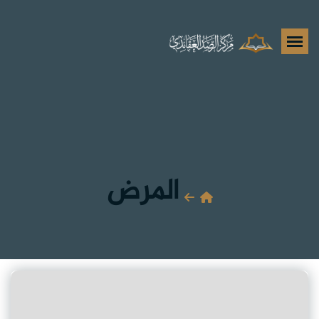
المرض