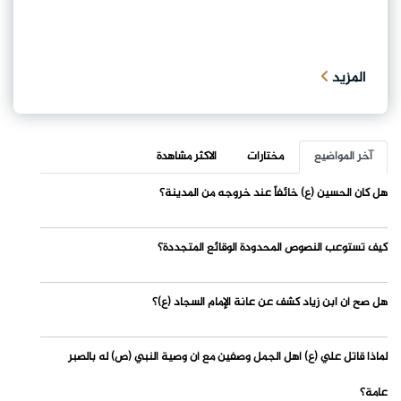
المزيد
آخر المواضيع
مختارات
الاكثر مشاهدة
هل كان الحسين (ع) خائفاً عند خروجه من المدينة؟
كيف تستوعب النصوص المحدودة الوقائع المتجددة؟
هل صح أن ابن زياد كشف عن عانة الإمام السجاد (ع)؟
لماذا قاتل علي (ع) أهل الجمل وصفين مع أن وصية النبي (ص) له بالصبر
عامة؟