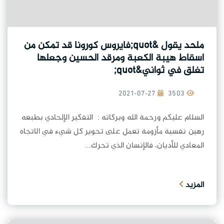
ملحد يقول &quot;فايروس كورونا قد تمكن من
اسقاط هيبة الكعبة ومرقد الحسين وجعلها
تغلق في ثواني&quot;
2021-07-27
3503
السلام عليكم ورحمة الله وبركاته : التفكير الإلحادي بطبعه
رهين نفسية مأزومة تعمل على تحوير كل شيء في الاتجاه
المعادي للأديان، فالإنسان الذي تحرك...
المزيد