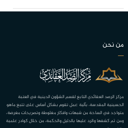
من نحن
مركز الرصد العقائدي التابع لقسم الشؤون الدينية في العتبة
الحسينية المقدسة، بآلية عمل تقوم بشكل أساس على تتبع ماهو
متواجد في الساحة من شبهات وافكار مغلوطة وتصريحات مغرضة،
ومن ثم كشفها والرد عليها بالدليل والحكمة، من خلال كوادر علمية