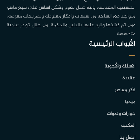
الحسينية المقدسة، بآلية عمل تقوم بشكل أساس على تتبع ماهو
متواجد في الساحة من شبهات وافكار مغلوطة وتصريحات مغرضة،
ومن ثم كشفها والرد عليها بالدليل والحكمة، من خلال كوادر علمية
متخصصة
الأبواب الرئيسية
الاسئلة والأجوبة
عقيدة
فكر معاصر
ميديا
حوارات وندوات
المكتبة
اتصل بنا