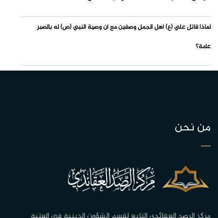
لماذا قاتل علي (ع) أهل الجمل وصفين مع أن وصية النبي (ص) له بالصبر
عامة؟
من نحن
مركز الرصد العقائدي التابع لقسم الشؤون الدينية في العتبة