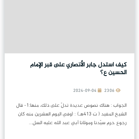
كيف استدل جابر الأنصاري على قبر الإمام
الحسين ع؟
2024-09-04
2306
الجواب : هناك نصوص عديدة تدلّ على ذلك، منها:1- قال
الشيخ المفيد ( ت 413هـ) : (وفي اليوم العشرين منه كان
رجوع حرم سيّدنا ومولانا أبي عبد الله عليه السل...