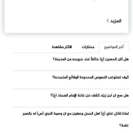
المزيد
آخر المواضيع
مختارات
الاكثر مشاهدة
هل كان الحسين (ع) خائفاً عند خروجه من المدينة؟
كيف تستوعب النصوص المحدودة الوقائع المتجددة؟
هل صح أن ابن زياد كشف عن عانة الإمام السجاد (ع)؟
لماذا قاتل علي (ع) أهل الجمل وصفين مع أن وصية النبي (ص) له بالصبر
عامة؟