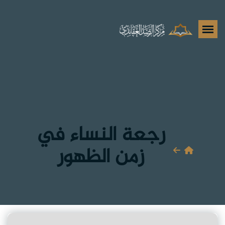
رجعة النساء في
زمن الظهور