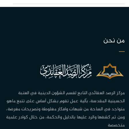
من نحن
مركز الرصد العقائدي التابع لقسم الشؤون الدينية في العتبة
الحسينية المقدسة، بآلية عمل تقوم بشكل أساس على تتبع ماهو
متواجد في الساحة من شبهات وافكار مغلوطة وتصريحات مغرضة،
ومن ثم كشفها والرد عليها بالدليل والحكمة، من خلال كوادر علمية
متخصصة