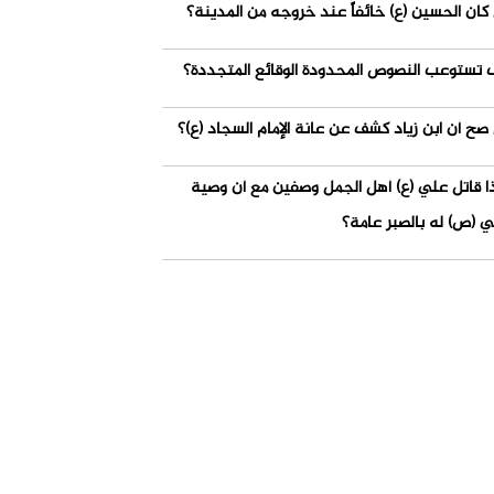
كان الحسين (ع) خائفاً عند خروجه من المدينة؟
 تستوعب النصوص المحدودة الوقائع المتجددة؟
صح أن ابن زياد كشف عن عانة الإمام السجاد (ع)؟
ذا قاتل علي (ع) أهل الجمل وصفين مع أن وصية
ي (ص) له بالصبر عامة؟