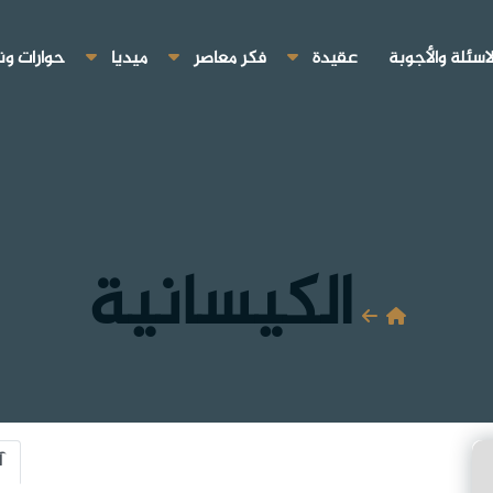
لاسئلة والأجوبة
عقيدة
فكر معاصر
ميديا
حوارات ون
الكيسانية
آ