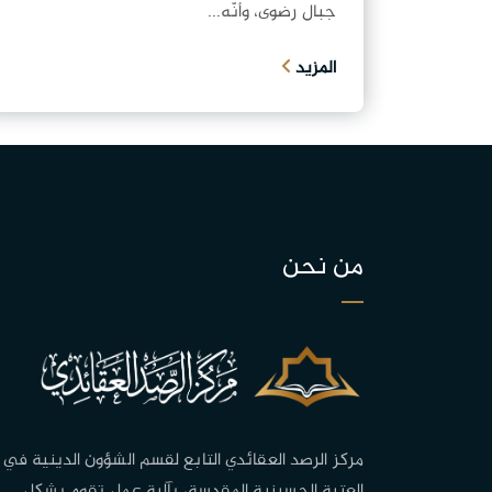
جبال رضوى، وأنّه...
المزيد
من نحن
مركز الرصد العقائدي التابع لقسم الشؤون الدينية في
العتبة الحسينية المقدسة، بآلية عمل تقوم بشكل