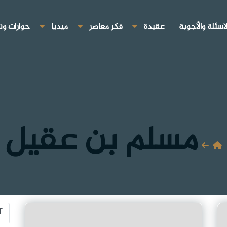
لاسئلة والأجوبة
عقيدة
فكر معاصر
ميديا
حوارات ون
مسلم بن عقيل
آ