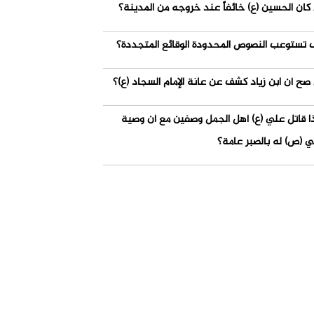
كان الحسين (ع) خائفاً عند خروجه من المدينة؟
 تستوعب النصوص المحدودة الوقائع المتجددة؟
صح أن ابن زياد كشف عن عانة الإمام السجاد (ع)؟
ذا قاتل علي (ع) أهل الجمل وصفين مع أن وصية
ي (ص) له بالصبر عامة؟