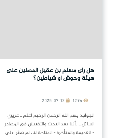
هل رأى مسلم بن عقيل المصلين على
هيئة وحوش أو شياطين؟
2025-07-12
1294
الجواب: بسم الله الرحمن الرحيم اعلم ـ عزيزي
السائل ـ بأننا بعد البحث والتفتيش في المصادر
- القديمة والمتأخرة - المتاحة لنا، لم نعثر على