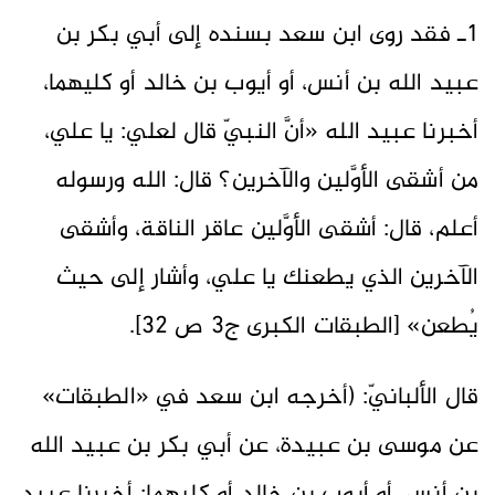
1ـ فقد روى ابن سعد بسنده إلى أبي بكر بن
عبيد الله بن أنس، أو أيوب بن خالد أو كليهما،
أخبرنا عبيد الله «أنَّ النبيّ قال لعلي: يا علي،
من أشقى الأوَّلين والآخرين؟ قال: الله ورسوله
أعلم، قال: أشقى الأوَّلين عاقر الناقة، ‌وأشقى
‌الآخرين الذي يطعنك يا علي، وأشار إلى حيث
يُطعن» [الطبقات الكبرى ج3 ص 32].
قال الألبانيّ: (أخرجه ابن سعد في «الطبقات»
عن موسى بن عبيدة، عن أبي بكر بن عبيد الله