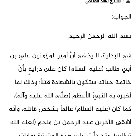
:
الشيخ نهاد الفياض
الجواب:
بسم الله الرحمن الرحيم
في البداية، لا يخفى أنَّ أمير المؤمنين علي بن
أبي طالب (عليه السلام) كان على درايةٍ بأنَّ
خاتمة حياته ستكون بالشهادة قتلاً؛ وذلك لما
أخبره به النبيّ الأعظم (صلَّى الله عليه وآله)،
كما كان (عليه السلام) عالماً بشخص قاتله، وأنَّه
أشقى الآخرين عبد الرحمن بن ملجم (لعنه الله