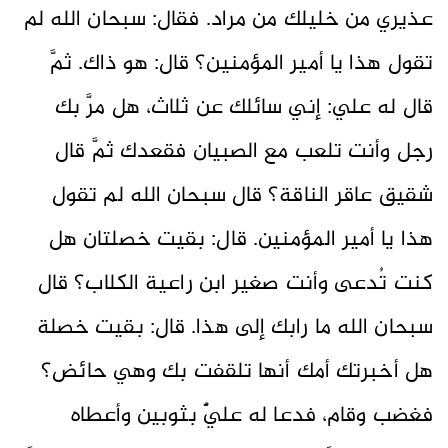
عذيري من خليلك من مراد. فقال: سبحان الله لم
تقول هذا يا أمير المؤمنين؟ قال: هو ذاك. ثمَّ
قال له علي: إني سائلك عن ثلاث، هل مرَّ بك
رجل وأنت تلعب مع الصبيان فقعدك ثمَّ قال
شقيق عاقر الناقة؟ قال سبحان الله لم تقول
هذا يا أمير المؤمنين. قال: بقيت خصلتان هل
كنت تُدعى وأنت صغير ابن راعية الكلاب؟ قال
سبحان الله ما رابك إلى هذا. قال: بقيت خصلة
هل أخبرتك أمك أنها تلقفت بك وهي حائض؟
فغضب وقام، فدعا له عليٌّ بثوبين وأعطاه