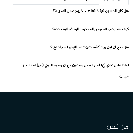
هل كان الحسين (ع) خائفاً عند خروجه من المدينة؟
كيف تستوعب النصوص المحدودة الوقائع المتجددة؟
هل صح أن ابن زياد كشف عن عانة الإمام السجاد (ع)؟
لماذا قاتل علي (ع) أهل الجمل وصفين مع أن وصية النبي (ص) له بالصبر
عامة؟
من نحن