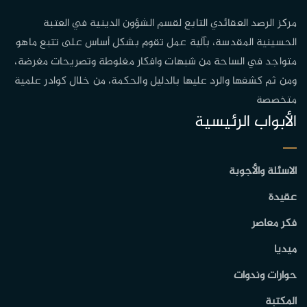
مركز الرصد العقائدي التابع لقسم الشؤون الدينية في العتبة
الحسينية المقدسة، بآلية عمل تقوم بشكل أساس على تتبع ماهو
متواجد في الساحة من شبهات وافكار مغلوطة وتصريحات مغرضة،
ومن ثم كشفها والرد عليها بالدليل والحكمة، من خلال كوادر علمية
متخصصة
الأبواب الرئيسية
الاسئلة والأجوبة
عقيدة
فكر معاصر
ميديا
حوارات وندوات
المكتبة