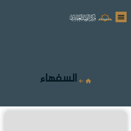
السفهاء