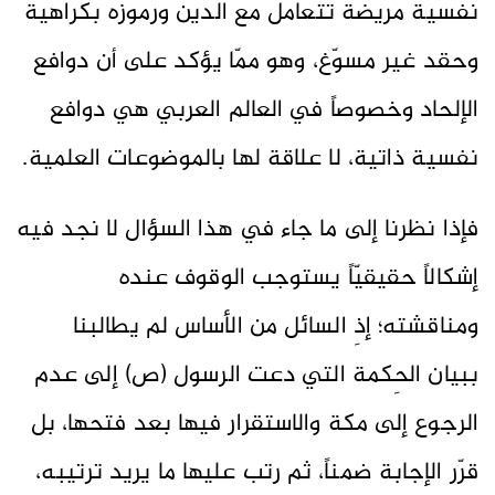
نفسية مريضة تتعامل مع الدين ورموزه بكراهية
وحقد غير مسوّغ، وهو ممّا يؤكد على أن دوافع
الإلحاد وخصوصاً في العالم العربي هي دوافع
نفسية ذاتية، لا علاقة لها بالموضوعات العلمية.
فإذا نظرنا إلى ما جاء في هذا السؤال لا نجد فيه
إشكالاً حقيقيّاً يستوجب الوقوف عنده
ومناقشته؛ إذِ السائل من الأساس لم يطالبنا
ببيان الحِكمة التي دعت الرسول (ص) إلى عدم
الرجوع إلى مكة والاستقرار فيها بعد فتحها، بل
قرّر الإجابة ضمناً، ثم رتب عليها ما يريد ترتيبه،