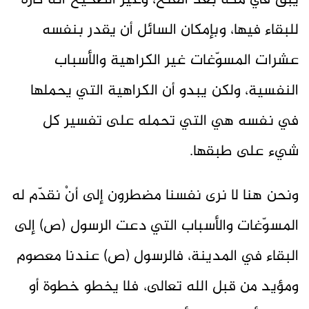
يبقَ في مكة بعد الفتح، وغير الصحيح أنه كاره
للبقاء فيها، وبإمكان السائل أن يقدر بنفسه
عشرات المسوّغات غير الكراهية والأسباب
النفسية، ولكن يبدو أن الكراهية التي يحملها
في نفسه هي التي تحمله على تفسير كل
شيء على طبقها.
ونحن هنا لا نرى نفسنا مضطرون إلى أنْ نقدّم له
المسوّغات والأسباب التي دعت الرسول (ص) إلى
البقاء في المدينة، فالرسول (ص) عندنا معصوم
ومؤيد من قبل الله تعالى، فلا يخطو خطوة أو