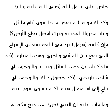
خاص على رسول الله (صلى الله عليه وآله).
وكذلك قوله: (لم يقض فيها سوى أيام قلائل
وعاد مهرولا للمدينة وترك أفضل بقاع الأرض؟)،
فإنّ كلمة (هرول) ترد في اللغة بمعنى الإسراع
الذي يقع بين المشي والجري، وهذه العبارة تؤكد
ما ذكرناه عن قصد السائل ونيّته، ولا وجود لأي
شاهد تاريخي يؤكد حصول ذلك، ولا وجود لأي
داعٍ إلى استعمال هذه الكلمة سوى سوء نيّته.
وما فات عليه أنّ النبي (ص) بعد فتح مكة لم