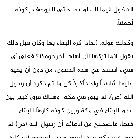
الدخول فيما لا علم به، حتى لا يوصف بكونه
أحمقاً.
وكذلك قوله: (لماذا كره البقاء بها وكان قبل ذلك
يقول إنما تركها لأن أهلها أخرجوه؟)؟ فعلى أي
شيء استند في هذه الدعوى، من دون أنْ يقيم
عليها شاهداً واحداً؟ إذْ كل ما تم ذكره أن رسول
الله (ص)، لم يبقَ في مكة! وهناك فرق كبير بين
عدم البقاء في مكة وبين كونه كارهاً للبقاء
فيها، فالصحيح من ادّعائه أن رسول الله (ص) لم