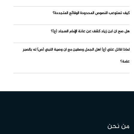
كيف تستوعب النصوص المحدودة الوقائع المتجددة؟
هل صح أن ابن زياد كشف عن عانة الإمام السجاد (ع)؟
لماذا قاتل علي (ع) أهل الجمل وصفين مع أن وصية النبي (ص) له بالصبر
عامة؟
من نحن