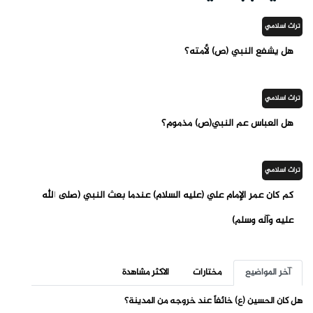
تراث اسلامي
هل يشفع النبي (ص) لأمته؟
تراث اسلامي
هل العباس عم النبي(ص) مذموم؟
تراث اسلامي
كم كان عمر الإمام علي (عليه السلام) عندما بعث النبي (صلى الله
عليه وآله وسلم)
آخر المواضيع
مختارات
الاكثر مشاهدة
هل كان الحسين (ع) خائفاً عند خروجه من المدينة؟