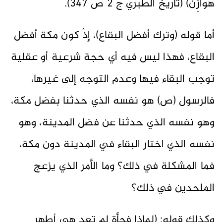
هَوَازِنَ) (تاريخ الطبري ج ٢ ص ٣٤٧).
أما قوله (وترك أفضل البقاع)، إذْ كون مكة أفضل
البقاع، فهذا ليس فيه أي حجة شرعية أو عقلية
توجب البقاء فيها وعدم التوجه إلى غيرها،
فالرسول (ص) هو نفسه الذي حدثنا بفضل مكة،
وهو نفسه الذي حدثنا عن فضل المدينة، وهو
نفسه الذي اختار البقاء في المدينة دون مكة،
فما المشكلة في ذلك؟ وما الأمر الذي يزعج
الملحدين في ذلك؟
وكذلك قوله: (لماذا فجأة لم تعد هي أطهر