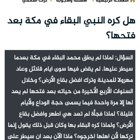
الصفحة الرئيسية
الأسئلة والأجوبة
تراث اسلامي
هل كره النبي البقاء في مكة بعد
فتحها؟
السؤال: لماذا لم يطق محمد البقاء في مكة بعدما
سيطر عليها. لم يقض فيها سوى أيام قلائل وعاد
مهرولا للمدينة وترك أفضل بقاع الأرض؟ وخلال
السنوات الأربع الأخيرة من حياته بعد فتحها لم يعد
لها إلا مرة واحدة فيما يسمى حجة الوداع ولأيام
قليلة؟ لماذا فجأة لم تعد هي أطهر وأفضل بقاع
الأرض؟ ولماذا كره البقاء بها وكان قبل ذلك يقول إنما
تركها لأن أهلها أخرجوه؟ ماذا الآن بعد أن سيطر على