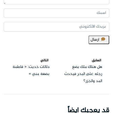
ارسال
السابق
التالي
هل هناك ملك يضع
دلالات حديث: « فاطمة
رجله على البحر فيحدث
بضعة مني »
المد والجزر؟
قد يعجبك ايضاً