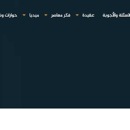
لاسئلة والأجوبة
عقيدة
فكر معاصر
ميديا
حوارات ون