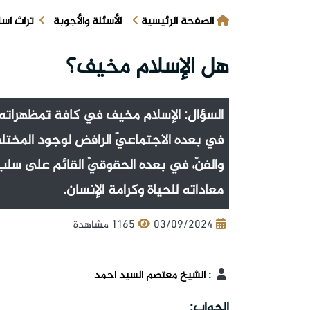
الصفحة الرئيسية
الأسئلة والأجوبة
تراث اس
هل الإسلام مخيف؟
السؤال: الإسلام مخيف في كافة تمظهراته: 
في بعده الاجتماعيّ الرافض لوجود المختلف
والفنّ، في بعده الحقوقيّ القائم على سلب
معاداته للحياة وكرامة الإنسان.
03/09/2024
1165 مشاهدة
:
الشيخ معتصم السيد احمد
الجواب: