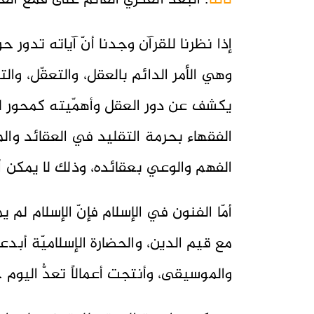
ثالثاً
: البعد الفكريّ القائم على قمع الفك
إذا نظرنا للقرآن وجدنا أنّ آياته تدور 
وهي الأمر الدائم بالعقل، والتعقّل، والتد
يكشف عن دور العقل وأهمّيته كمحور لا ت
الفقهاء بحرمة التقليد في العقائد والم
الفهم والوعي بعقائده، وذلك لا يمكن أن 
أمّا الفنون في الإسلام فإنّ الإسلام لم
مع قيم الدين، والحضارة الإسلاميّة أبد
والموسيقى، وأنتجت أعمالاً تعدُّ اليوم جز