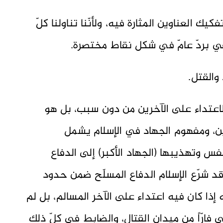
فكيك العناوين المثارة فيه، ولأنّنا تناولنا كلّ
 بردّ عامّ في شكل نقاط مختصرة.
والقتل.
الاعتداء على الآخرين من دون سبب، بل هو
ن، ومفهوم الجهاد في الإسلام يشمل
س وتهذيبها (الجهاد الأكبر) إلى الدفاع
قد شرّع الإسلام الدفاع المسلّح ضمن حدود
 إذا كان فيه اعتداء على الآخر المسالم، بل لم
ّى فارّاً من ميدان القتال، والضابط في كلّ ذلك