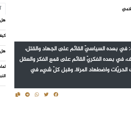
آ
لامي
هل 
كيف
في بعده السياسيّ القائم على الجهاد والقتل،
هل 
، في بعده الفكريّ القائم على قمع الفكر والعقل
لما
 الحريّات واضطهاد المرأة. وقبل كلّ شيء في
النب