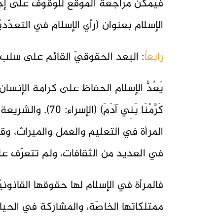
فيمكن مراجعة الموقع للوقوف على إجابة
الإسلام بعنوان (رأي الإسلام في التعدّدي
رابعاً
: البعد الحقوقيّ القائم على سلب ا
يَعُدُّ الإسلام الحفاظ على كرامة الإنسان 
كَرَّمْنَا بَنِي آد
المرأة في التعليم والعمل والميراث، وق
في العديد من الثقافات، ولم تتعرّف عليها
فالمرأة في الإسلام لها حقوقها القانونيّ
ممتلكاتها الخاصّة، والمشاركة في الحياة