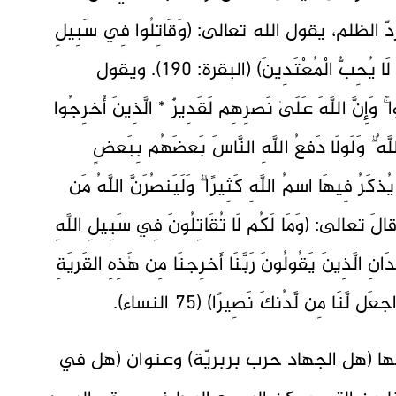
ظلم، يقول الله تعالى: (وَقَاتِلُوا فِي سَبِيلِ
اللَّهِ الَّذِينَ يُقَاتِلُونَكُمْ وَلَا تَعْتَدُوا إِنَّ اللَّهَ لَا يُحِبُّ الْمُعْتَدِينَ) (البقرة: 190). ويقول
 ۚ وَإِنَّ اللَّهَ عَلَىٰ نَصرِهِم لَقَدِيرٌ * الَّذِينَ أُخرِجُوا
 اللَّهُ ۗ وَلَولَا دَفعُ اللَّهِ النَّاسَ بَعضَهُم بِبَعضٍ
ذكَرُ فِيهَا اسمُ اللَّهِ كَثِيرًا ۗ وَلَيَنصُرَنَّ اللَّهُ مَن
لَّهَ لَقَوِيٌّ عَزِيزٌ) (40 الحج). وقالَ تعالى: (وَمَا لَكُم لَا تُقَاتِلُونَ فِي سَبِيلِ اللَّهِ
انِ الَّذِينَ يَقُولُونَ رَبَّنَا أَخرِجنَا مِن هَٰذِهِ القَريَةِ
 لَّنَا مِن لَّدُنكَ نَصِيرًا) (75 النساء).
ها (هل الجهاد حرب بربريّة) وعنوان (هل في