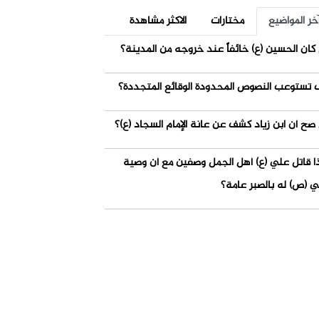
خر المواضيع
مختارات
الاكثر مشاهدة
كان الحسين (ع) خائفاً عند خروجه من المدينة؟
 تستوعب النصوص المحدودة الوقائع المتجددة؟
صح أن ابن زياد كشف عن عانة الإمام السجاد (ع)؟
ذا قاتل علي (ع) أهل الجمل وصفين مع أن وصية
ي (ص) له بالصبر عامة؟