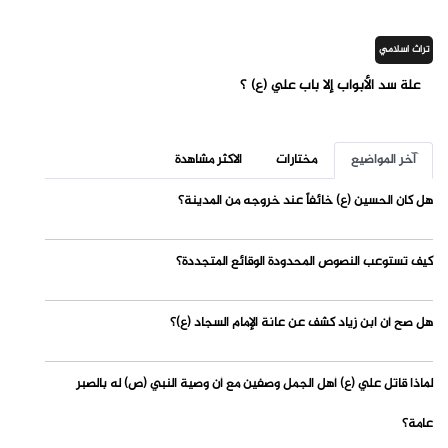
تراث اسلامي
علة سد الأبواب إلا باب علي (ع) ؟
آخر المواضيع
مختارات
الاكثر مشاهدة
هل كان الحسين (ع) خائفاً عند خروجه من المدينة؟
كيف تستوعب النصوص المحدودة الوقائع المتجددة؟
هل صح أن ابن زياد كشف عن عانة الإمام السجاد (ع)؟
لماذا قاتل علي (ع) أهل الجمل وصفين مع أن وصية النبي (ص) له بالصبر
عامة؟