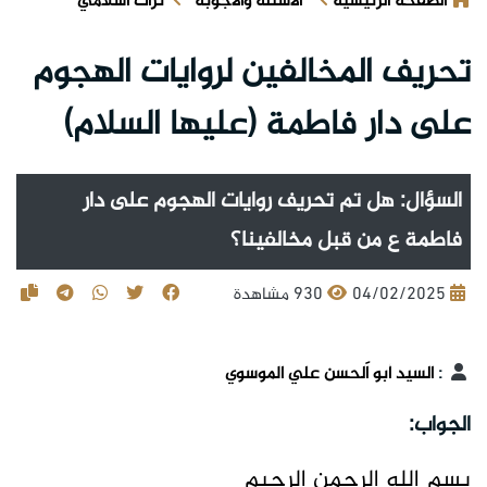
الصفحة الرئيسية
الأسئلة والأجوبة
تراث اسلامي
تحريف المخالفين لروايات الهجوم
على دار فاطمة (عليها السلام)
السؤال: هل تم تحريف روايات الهجوم على دار
فاطمة ع من قبل مخالفينا؟
04/02/2025
930 مشاهدة
:
السيد أبو اَلحسن علي الموسوي
الجواب:
بسم الله الرحمن الرحيم