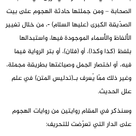
الصحابة – ومن جملتها حادثة الهجوم على بيت
الصدّيقة الكبرى (عليها السلام) -، من خلال تغيير
الألفاظ والأسماء الموجودة فيها، واستبدالها
بلفظ (كذا وكذا)، أو (فلان)، أو بتر الرواية فيما
فيه، أو اختصار الجمل وصياغتها بطريقة مجملة،
وغير ذلك ممّا يُعرف بـ(تدليس المتن) في علم
علل الحديث.
وسنذكر في المقام روايتين من روايات الهجوم
على الدار التي تعرّضت للتحريف: