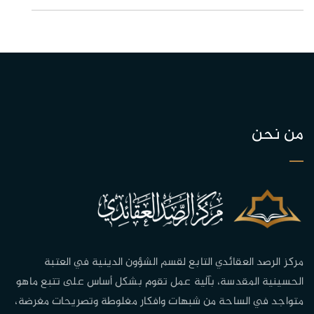
من نحن
مركز الرصد العقائدي التابع لقسم الشؤون الدينية في العتبة
الحسينية المقدسة، بآلية عمل تقوم بشكل أساس على تتبع ماهو
متواجد في الساحة من شبهات وافكار مغلوطة وتصريحات مغرضة،