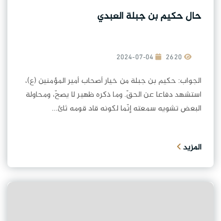
حال حكيم بن جبلة العبدي
2024-07-04
2620
الجواب: حكيم بن جبلة من خيار أصحاب أمير المؤمنين (ع)،
استشهد دفاعا عن الحقّ. وما ذكره ظهير لا يصحّ، ومحاولة
البعض تشويه سمعته إنّما لكونه قاد قومه ثائ...
المزيد