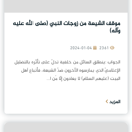
موقف الشيعة من زوجات النبي (صلى الله عليه
وآله)
2024-01-04
2361
الجواب :ينطلق السائل من خلفية تدلّ على تأثّره بالتضليل
الإعلاميّ الذي يمارسوه الآخرون ضدّ الشيعة، فأتباع أهل
البيت (عليهم السلام) لا يعادون إلّا مَن ا...
المزيد