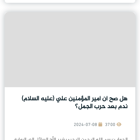
هل صح أن أمير المؤمنين علي (عليه السلام)
ندم بعد حرب الجمل؟
2024-07-08
3700
الجواب:بسم الله الرحمن الرحيميشير الأخ السائل إلى الرواية