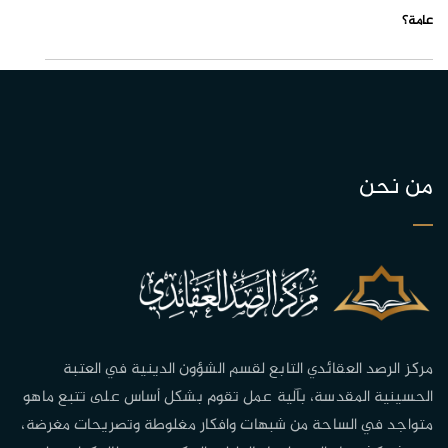
عامة؟
من نحن
مركز الرصد العقائدي التابع لقسم الشؤون الدينية في العتبة
الحسينية المقدسة، بآلية عمل تقوم بشكل أساس على تتبع ماهو
متواجد في الساحة من شبهات وافكار مغلوطة وتصريحات مغرضة،