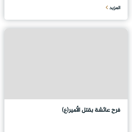
المزيد
فرح عائشة بقتل الأمير(ع)