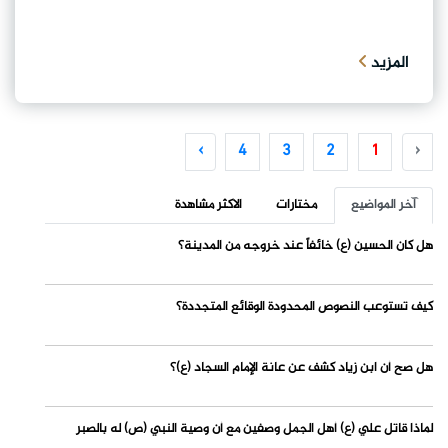
المزيد
›
4
3
2
1
‹
آخر المواضيع
مختارات
الاكثر مشاهدة
هل كان الحسين (ع) خائفاً عند خروجه من المدينة؟
كيف تستوعب النصوص المحدودة الوقائع المتجددة؟
هل صح أن ابن زياد كشف عن عانة الإمام السجاد (ع)؟
لماذا قاتل علي (ع) أهل الجمل وصفين مع أن وصية النبي (ص) له بالصبر