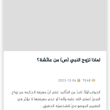
لماذا تزوج النبي (ص) من عائشة؟
2023-12-04
7048
الجواب:أوّلاً: لابدّ من التأكيد على أنّ معرفة الحِكمة من زواج
النبيّ (صلى الله عليه وآله) أو عدم معرفتها لا يؤثّر في
التقييم الموضوعيّ للشخصيّة الحقيق...