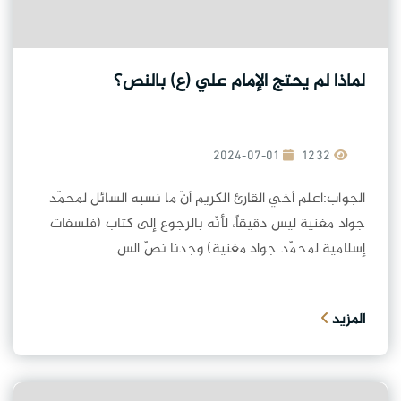
لماذا لم يحتج الإمام علي (ع) بالنص؟
2024-07-01
1232
الجواب:اعلم أخي القارئ الكريم أنّ ما نسبه السائل لمحمّد
جواد مغنية ليس دقيقاً، لأنّه بالرجوع إلى كتاب (فلسفات
إسلامية لمحمّد جواد مغنية) وجدنا نصّ الس...
المزيد