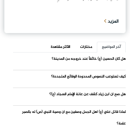
المزيد
آخر المواضيع
مختارات
الاكثر مشاهدة
هل كان الحسين (ع) خائفاً عند خروجه من المدينة؟
كيف تستوعب النصوص المحدودة الوقائع المتجددة؟
هل صح أن ابن زياد كشف عن عانة الإمام السجاد (ع)؟
لماذا قاتل علي (ع) أهل الجمل وصفين مع أن وصية النبي (ص) له بالصبر
عامة؟