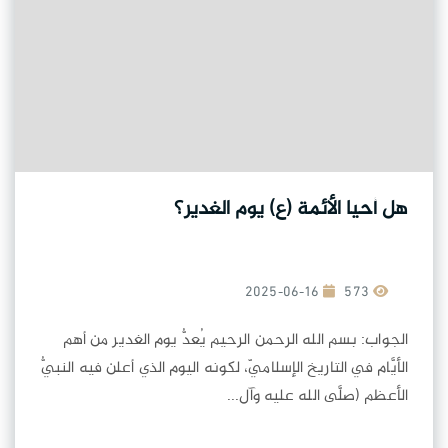
هل أحيا الأئمة (ع) يوم الغدير؟
2025-06-16
573
الجواب: بسم الله الرحمن الرحيم يُعدُّ يوم الغدير من أهم
الأيَّام في التاريخ الإسلاميّ، لكونه اليوم الذي أعلن فيه النبيُّ
الأعظم (صلَّى الله عليه وآل...