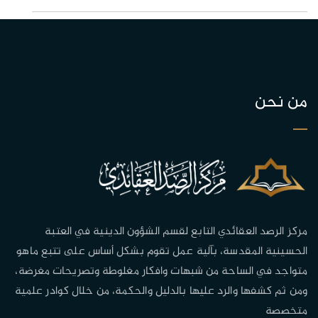
من نحن
مركز الرصد العقائدي التابع لقسم الشؤون الدينية في العتبة
الحسينية المقدسة، بآلية عمل تقوم بشكل أساس على تتبع ماهو
متواجد في الساحة من شبهات وافكار مغلوطة وتصريحات مغرضة،
ومن ثم كشفها والرد عليها بالدليل والحكمة، من خلال كوادر علمية
متخصصة