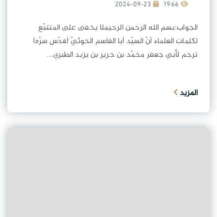
2024-09-23
1966
الجواب:بسم الله الرحمن الرحيملا يخفى على المتتبّع
لكلمات العلماء أنّ السيّد أبا القاسم الخوئيّ (قدّس سرّه)
ترجم لأبي جعفر محمّد بن جرير بن يزيد الطبري...
المزيد