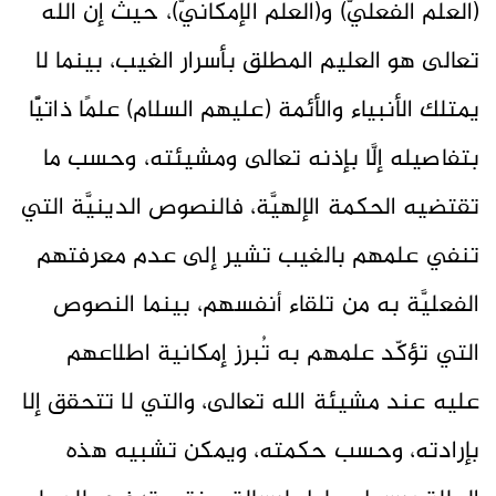
(العلم الفعليّ) و(العلم الإمكانيّ)، حيث إن الله
تعالى هو العليم المطلق بأسرار الغيب، بينما لا
يمتلك الأنبياء والأئمة (عليهم السلام) علمًا ذاتيًّا
بتفاصيله إلَّا بإذنه تعالى ومشيئته، وحسب ما
تقتضيه الحكمة الإلهيَّة، فالنصوص الدينيَّة التي
تنفي علمهم بالغيب تشير إلى عدم معرفتهم
الفعليَّة به من تلقاء أنفسهم، بينما النصوص
التي تؤكّد علمهم به تُبرز إمكانية اطلاعهم
عليه عند مشيئة الله تعالى، والتي لا تتحقق إلا
بإرادته، وحسب حكمته، ويمكن تشبيه هذه