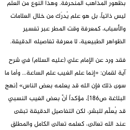
بظهور المذاهب المنحرفة. وهذا النوع من العلم
ليس ذاتياً، بل هو علم يُدرَك من خلال العلامات
والأسباب، كمعرفة وقت المطر عبر تفسير
الظواهر الطبيعية، لا معرفة تفاصيله الدقيقة.
فقد ورد عن الإمام علي (عليه السلام) في شرح
آية لقمان: «إنما علم الغيب علم الساعة... وأما ما
سوى ذلك فإن الله قد يعلمه بعض الناس» [نهج
البلاغة ص186]، مؤكداً أنَّ بعض الغيب النسبي
قد يُعلَّم للبشر، لكن التفاصيل الدقيقة تبقى
عند الله تعالى، كعلمه تعالى الكامل والمطلق