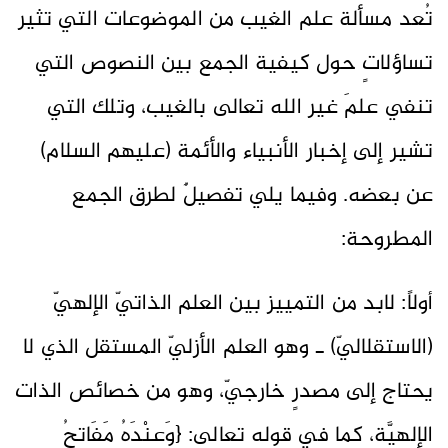
تُعد مسألة علم الغيب من الموضوعات التي تثير
تساؤلاتٍ حول كيفية الجمع بين النصوص التي
تنفي علمَ غير الله تعالى بالغيب، وتلك التي
تشير إلى إخبار الأنبياء والأئمة (عليهم السلام)
عن بعضه. وفيما يلي تفصيلٌ لطرق الجمع
المطروحة:
أولاً: لابد من التمييز بين العلم الذاتيّ الإلهيّ
(الاستقلاليّ) ـ وهو العلم الأزليّ المستقل الذي لا
يحتاج إلى مصدرٍ خارجيّ، وهو من خصائص الذات
الإلهيَّة، كما في قوله تعالى: {وَعِنْدَهُ مَفَاتِحُ