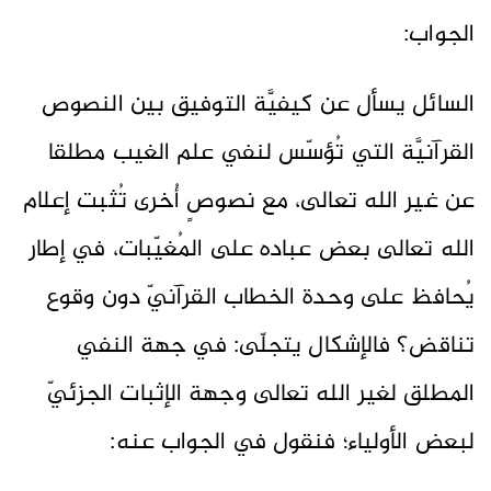
الجواب:
السائل يسأل عن كيفيَّة التوفيق بين النصوص
القرآنيَّة التي تُؤسّس لنفي علم الغيب مطلقا
عن غير الله تعالى، مع نصوصٍ أُخرى تُثبت إعلام
الله تعالى بعض عباده على المُغيّبات، في إطار
يُحافظ على وحدة الخطاب القرآنيّ دون وقوع
تناقض؟ فالإشكال يتجلّى: في جهة النفي
المطلق لغير الله تعالى وجهة الإثبات الجزئيّ
لبعض الأولياء؛ فنقول في الجواب عنه: