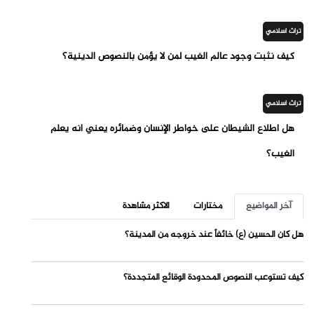
تراث اسلامي
كيف نثبت وجود عالم الغيب لمن لا يؤمن بالنصوص الدينية؟
تراث اسلامي
هل اطلاع الشيطان على خواطر الإنسان وضمائره يعني أنه يعلم
الغيب؟
آخر المواضيع
مختارات
الاكثر مشاهدة
هل كان الحسين (ع) خائفاً عند خروجه من المدينة؟
كيف تستوعب النصوص المحدودة الوقائع المتجددة؟