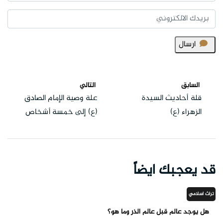
ارسال
السابق
التالي
قلة أحاديث السيدة
علة وصية الإمام الصادق
الزهراء (ع)
(ع) إلى خمسة أشخاص
قد يعجبك ايضاً
تراث اسلامي
هل يوجد عالم قبل عالم الذر وما هو؟