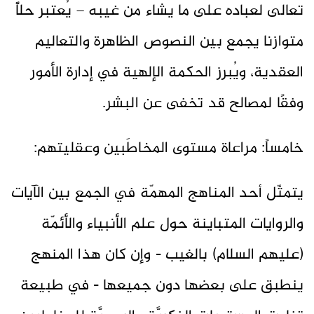
تعالى لعباده على ما يشاء من غيبه – يُعتبر حلاًّ
متوازنا يجمع بين النصوص الظاهرة والتعاليم
العقدية، ويُبرز الحكمة الإلهية في إدارة الأمور
وفقًا لمصالح قد تخفى عن البشر.
خامساً: مراعاة مستوى المخاطَبين وعقليتهم:
يتمثّل أحد المناهج المهمّة في الجمع بين الآيات
والروايات المتباينة حول علم الأنبياء والأئمّة
(عليهم السلام) بالغيب - وإن كان هذا المنهج
ينطبق على بعضها دون جميعها - في طبيعة