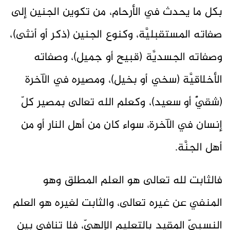
بكل ما يحدث في الأرحام، من تكوين الجنين إلى
صفاته المستقبليَّة، وكنوع الجنين (ذكر أو أنثى)،
وصفاته الجسديَّة (قبيح أو جميل)، وصفاته
الأخلاقيَّة (سخي أو بخيل)، ومصيره في الآخرة
(شقيٌّ أو سعيد)، وكعلم الله تعالى بمصير كلّ
إنسان في الآخرة، سواء كان من أهل النار أو من
أهل الجنَّة.
فالثابت لله تعالى هو العلم المطلق وهو
المنفي عن غيره تعالى، والثابت لغيره هو العلم
النسبيّ المقيد بالتعليم الإلهيّ، فلا تنافي بين