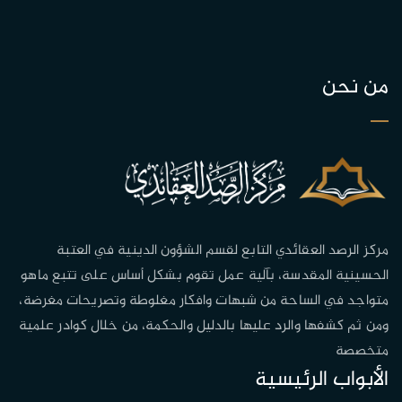
من نحن
مركز الرصد العقائدي التابع لقسم الشؤون الدينية في العتبة
الحسينية المقدسة، بآلية عمل تقوم بشكل أساس على تتبع ماهو
متواجد في الساحة من شبهات وافكار مغلوطة وتصريحات مغرضة،
ومن ثم كشفها والرد عليها بالدليل والحكمة، من خلال كوادر علمية
متخصصة
الأبواب الرئيسية