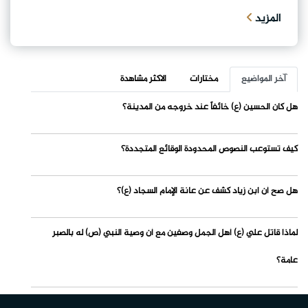
المزيد
آخر المواضيع
مختارات
الاكثر مشاهدة
هل كان الحسين (ع) خائفاً عند خروجه من المدينة؟
كيف تستوعب النصوص المحدودة الوقائع المتجددة؟
هل صح أن ابن زياد كشف عن عانة الإمام السجاد (ع)؟
لماذا قاتل علي (ع) أهل الجمل وصفين مع أن وصية النبي (ص) له بالصبر
عامة؟