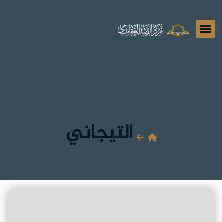
التيجاني