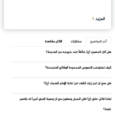
المزيد
آخر المواضيع
مختارات
الاكثر مشاهدة
هل كان الحسين (ع) خائفاً عند خروجه من المدينة؟
كيف تستوعب النصوص المحدودة الوقائع المتجددة؟
هل صح أن ابن زياد كشف عن عانة الإمام السجاد (ع)؟
لماذا قاتل علي (ع) أهل الجمل وصفين مع أن وصية النبي (ص) له بالصبر
عامة؟