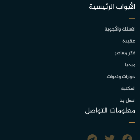
الأبواب الرئيسية
الاسئلة والأجوبة
عقيدة
فكر معاصر
ميديا
حوارات وندوات
المكتبة
اتصل بنا
معلومات التواصل