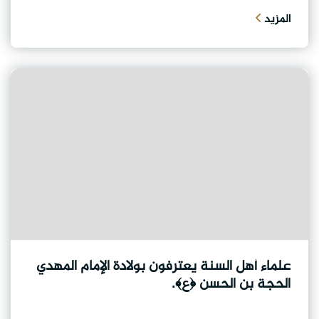
المزيد
علماء أهل السنة يعترفون بولادة الإمام المهدي
الحجة بن الحسن ﴿ع﴾.