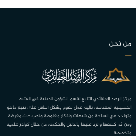
من نحن
مركز الرصد العقائدي التابع لقسم الشؤون الدينية في العتبة
الحسينية المقدسة، بآلية عمل تقوم بشكل أساس على تتبع ماهو
متواجد في الساحة من شبهات وافكار مغلوطة وتصريحات مغرضة،
ومن ثم كشفها والرد عليها بالدليل والحكمة، من خلال كوادر علمية
متخصصة