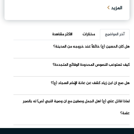
المزيد
آخر المواضيع
مختارات
الاكثر مشاهدة
هل كان الحسين (ع) خائفاً عند خروجه من المدينة؟
كيف تستوعب النصوص المحدودة الوقائع المتجددة؟
هل صح أن ابن زياد كشف عن عانة الإمام السجاد (ع)؟
لماذا قاتل علي (ع) أهل الجمل وصفين مع أن وصية النبي (ص) له بالصبر
عامة؟