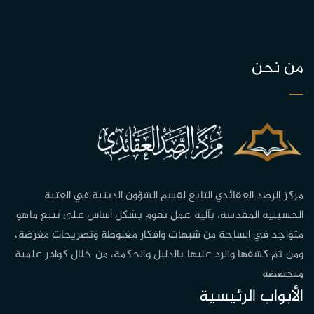
من نحن
مركز الرصد العقائدي التابع لقسم الشؤون الدينية في العتبة
الحسينية المقدسة، بآلية عمل تقوم بشكل أساس على تتبع ماهو
متواجد في الساحة من شبهات وافكار مغلوطة وتصريحات مغرضة،
ومن ثم كشفها والرد عليها بالدليل والحكمة، من خلال كوادر علمية
متخصصة
الأبواب الرئيسية