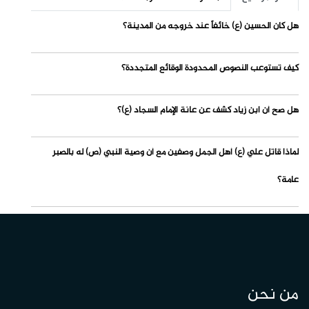
هل كان الحسين (ع) خائفاً عند خروجه من المدينة؟
كيف تستوعب النصوص المحدودة الوقائع المتجددة؟
هل صح أن ابن زياد كشف عن عانة الإمام السجاد (ع)؟
لماذا قاتل علي (ع) أهل الجمل وصفين مع أن وصية النبي (ص) له بالصبر
عامة؟
من نحن