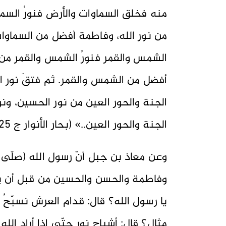
منه فخلق السماوات والأرض فنورُ السم
من نور الله، وفاطمة أفضل من السماوا
الشمس والقمر فنورُ الشمس والقمر من 
أفضل من الشمس والقمر. ثم فتقَ نور ا
الجنة والحور العين من نور الحسين، ون
الجنة والحور العين..» (بحار الأنوار ج 25 / 17).
وعن معاذ بن جبل أنّ رسول الله (صلّى ال
وفاطمة والحسن والحسين من قبل أن يخ
يا رسول الله؟ قال: قدام العرش نسبّحُ 
مثال؟ قال: أشباح نور حتّى إذا أراد الله