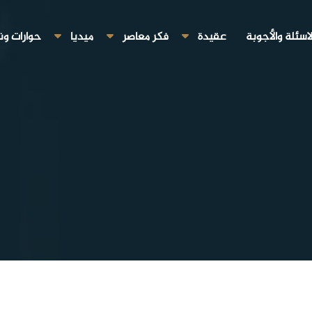
لاسئلة والأجوبة
عقيدة
فكر معاصر
ميديا
حوارات ون