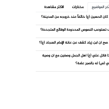
خر المواضيع
مختارات
الاكثر مشاهدة
كان الحسين (ع) خائفاً عند خروجه من المدينة؟
 تستوعب النصوص المحدودة الوقائع المتجددة؟
صح أن ابن زياد كشف عن عانة الإمام السجاد (ع)؟
ذا قاتل علي (ع) أهل الجمل وصفين مع أن وصية
ي (ص) له بالصبر عامة؟