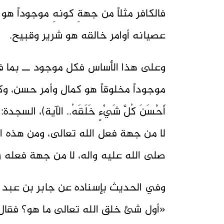
فالكافر مثلاً من جهةِ كونهِ موجوداً ه
عصيانه أوامر خالقه هو شرير وقبيح.
وعلى هذا الأساس فكل موجود ــ بما ف
موجوداً مخلوقاً هو كمال وأمر حسن، وكل
لا من جهة فعل الله تعالى، ومن هذه ال
صلى الله عليه واله، لا من جهة فعله و
وفي الحديث بإسناده عن جابر بن عبد ال
«أول شئ خلق الله تعالى ما هو؟ فقال: ن