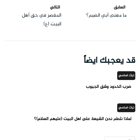
السابق
التالي
ما معنى أبي الضيم؟
المقصر في حق أهل
البيت (ع)
قد يعجبك ايضاً
تراث اسلامي
ضرب الخدود وشق الجيوب
تراث اسلامي
لماذا نلطم نحن الشيعة على أهل البيت (عليهم السلام)؟