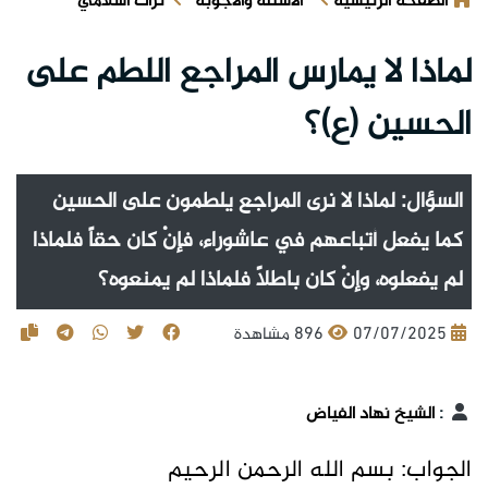
الصفحة الرئيسية
الأسئلة والأجوبة
تراث اسلامي
لماذا لا يمارس المراجع اللطم على
الحسين (ع)؟
السؤال: لماذا لا نرى المراجع يلطمون على الحسين
كما يفعل أتباعهم في عاشوراء، فإنْ كان حقاً فلماذا
لم يفعلوه، وإنْ كان باطلاً فلماذا لم يمنعوه؟
07/07/2025
896 مشاهدة
:
الشيخ نهاد الفياض
الجواب: بسم الله الرحمن الرحيم