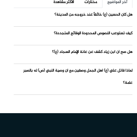
آخر المواضيع
مختارات
الاكثر مشاهدة
هل كان الحسين (ع) خائفاً عند خروجه من المدينة؟
كيف تستوعب النصوص المحدودة الوقائع المتجددة؟
هل صح أن ابن زياد كشف عن عانة الإمام السجاد (ع)؟
لماذا قاتل علي (ع) أهل الجمل وصفين مع أن وصية النبي (ص) له بالصبر
عامة؟