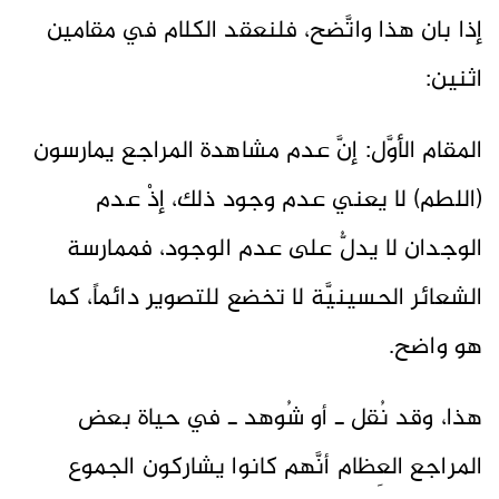
إذا بان هذا واتَّضح، فلنعقد الكلام في مقامين
اثنين:
المقام الأوَّل: إنَّ عدم مشاهدة المراجع يمارسون
(اللطم) لا يعني عدم وجود ذلك، إذْ عدم
الوجدان لا يدلُّ على عدم الوجود، فممارسة
الشعائر الحسينيَّة لا تخضع للتصوير دائماً، كما
هو واضح.
هذا، وقد نُقل ـ أو شُوهد ـ في حياة بعض
المراجع العِظام أنَّهم كانوا يشاركون الجموع