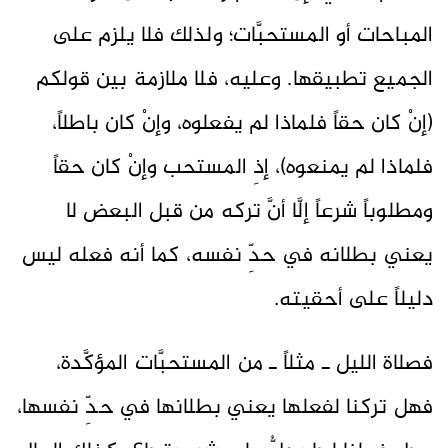
المباحات أو المستحبَّات؛ ولذلك فلا يلزم على
الجميع تطبيقها. وعليه، فلا ملازمة بين قولكم
(إنْ كان حقاً فلماذا لم يفعلوه، وإنْ كان باطلاً،
فلماذا لم يمنعوه)، إذِ المستحب وإنْ كان حقاً
ومطلوباً شرعاً إلَّا أنَّ تركه من قبل البعض لا
يعني بطلانه في حدِّ نفسه، كما أنه فعله ليس
دليلاً على أحقيته.
فصلاة الليل ـ مثلاً ـ من المستحبَّات المؤكَّدة،
فهل تركنا لفعلها يعني بطلانها في حدِّ نفسها،