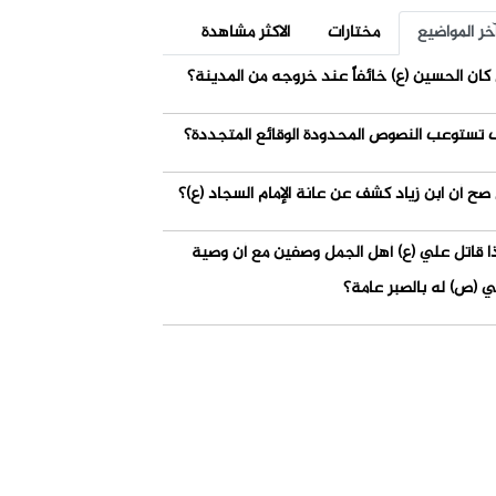
خر المواضيع
مختارات
الاكثر مشاهدة
كان الحسين (ع) خائفاً عند خروجه من المدينة؟
 تستوعب النصوص المحدودة الوقائع المتجددة؟
صح أن ابن زياد كشف عن عانة الإمام السجاد (ع)؟
ذا قاتل علي (ع) أهل الجمل وصفين مع أن وصية
ي (ص) له بالصبر عامة؟