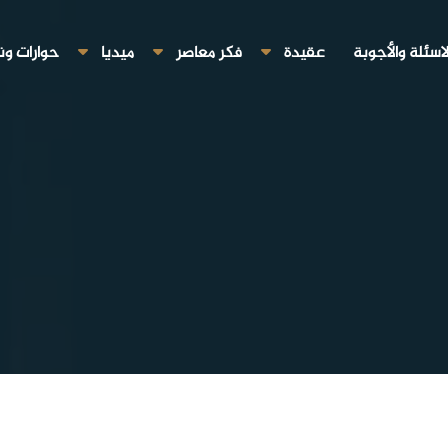
لاسئلة والأجوبة
عقيدة
فكر معاصر
ميديا
حوارات ون