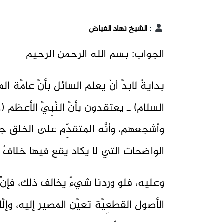
:
الشيخ نهاد الفياض
الجواب: بسم الله الرحمن الرحيم
بدايةً لابدَّ أنْ يعلم السائل بأنَّ عام
السلام) ـ يعتقدون بأنَّ النَّبِيَّ الأع
وأشجعهم، وأنَّه المتقدِّم على الخلق 
الواضحات التي لا يكاد يقع فيها خلافٌ 
وعليه، فلو وردنا شيءٌ يخالف ذلك، فإن
الأصول القطعِيَّة تعيَّن المصير إليه، وإلَ