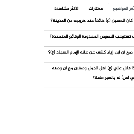
خر المواضيع
مختارات
الاكثر مشاهدة
كان الحسين (ع) خائفاً عند خروجه من المدينة؟
 تستوعب النصوص المحدودة الوقائع المتجددة؟
صح أن ابن زياد كشف عن عانة الإمام السجاد (ع)؟
ذا قاتل علي (ع) أهل الجمل وصفين مع أن وصية
ي (ص) له بالصبر عامة؟