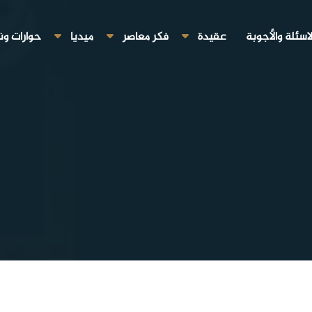
لاسئلة والأجوبة
عقيدة
فكر معاصر
ميديا
حوارات ون