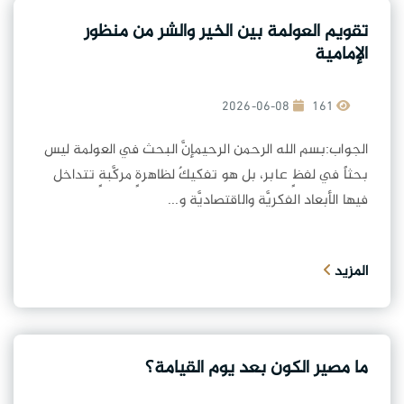
تقويم العولمة بين الخير والشر من منظور
الإمامية
2026-06-08
161
الجواب:بسم الله الرحمن الرحيمإنَّ البحث في العولمة ليس
بحثاً في لفظٍ عابر، بل هو تفكيكٌ لظاهرةٍ مركَّبةٍ تتداخل
فيها الأبعاد الفكريَّة والاقتصاديَّة و...
المزيد
ما مصير الكون بعد يوم القيامة؟