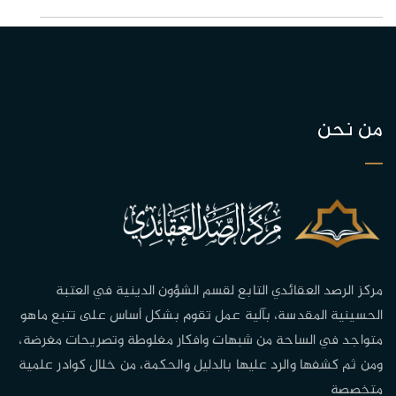
من نحن
مركز الرصد العقائدي التابع لقسم الشؤون الدينية في العتبة
الحسينية المقدسة، بآلية عمل تقوم بشكل أساس على تتبع ماهو
متواجد في الساحة من شبهات وافكار مغلوطة وتصريحات مغرضة،
ومن ثم كشفها والرد عليها بالدليل والحكمة، من خلال كوادر علمية
متخصصة