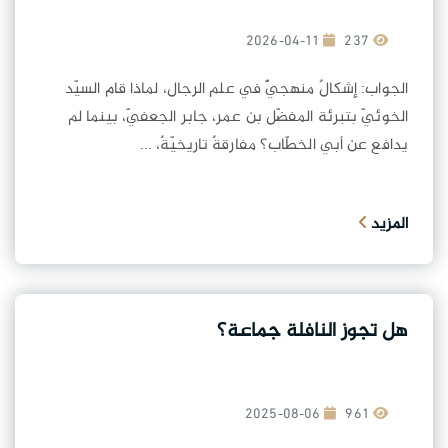
2026-04-11
237
الجواب: إشكالٌ منهجيٌّ في علم الرجال، لماذا قام السيّد
الخوئيّ بتبرئة المفضّل بن عمر، جابر الجعفيّ، بينما لم
يدافع عن أبي الخطّاب؟ مفارقةٌ تاريخيّةٌ، ...
المزيد
هل تجوز النافلة جماعة؟
2025-08-06
961