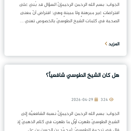
الجواب: بسم الله الرحمن الرحيمإنّ السؤال قد بُني على
افتراضاتٍ غير مبرهنةٍ ولا مبينةٍ وهي: افتراض أنّ معنى
الصحبة في كلمات الشيخ الطوسيّ بالخصوص تعني ...
المزيد
هل كان الشيخ الطوسي شافعياً؟
2026-04-29
324
الجواب: بسم الله الرحمن الرحيمإنَّ نسبة الشافعيَّة إلى
الشيخ الطوسيّ ظهرت أوَّل ما ظهرت في كلام الذهبيّ إذ
قال في ترجمة الطوسيّ: (محمّد بن الحسن بن عل...