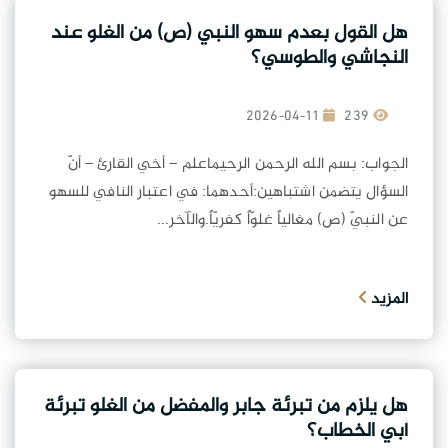
هل القول بعدم سهو النبي (ص) من الغلو عند
النجاشي والطوسي؟
2026-04-11
239
الجواب: بسم الله الرحمن الرحيماعلم – أخي القارئ – أنّ
السؤال يتضمن اشتباهين:أحدهما: في اعتبار النافي للسهو
عن النبيّ (ص) مغالياً غلوّاً كفريّاً.والآخر...
المزيد
هل يلزم من تبرئة جابر والمفضل من الغلو تبرئة
أبي الخطاب؟