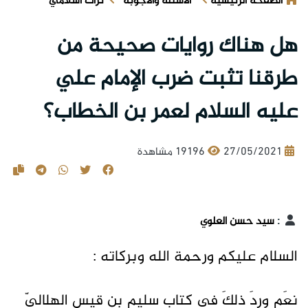
الصفحة الرئيسية
الأسئلة والأجوبة
تراث اسلامي
هل هناك روايات صحيحة من
طرقنا تثبت ضرب الإمام علي
عليه السلام لعمر بن الخطاب؟
27/05/2021
19196 مشاهدة
:
سيد حسن العلوي
السلام عليكم ورحمة الله وبركاته :
نعَم وردَ ذلكَ في كتابِ سليمٍ بنِ قيسٍ الهلاليّ