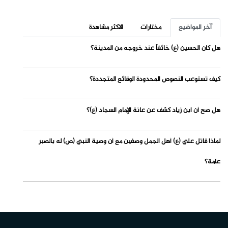
آخر المواضيع
مختارات
الاكثر مشاهدة
هل كان الحسين (ع) خائفاً عند خروجه من المدينة؟
كيف تستوعب النصوص المحدودة الوقائع المتجددة؟
هل صح أن ابن زياد كشف عن عانة الإمام السجاد (ع)؟
لماذا قاتل علي (ع) أهل الجمل وصفين مع أن وصية النبي (ص) له بالصبر
عامة؟