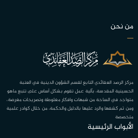
من نحن
مركز الرصد العقائدي التابع لقسم الشؤون الدينية في العتبة
الحسينية المقدسة، بآلية عمل تقوم بشكل أساس على تتبع ماهو
متواجد في الساحة من شبهات وافكار مغلوطة وتصريحات مغرضة،
ومن ثم كشفها والرد عليها بالدليل والحكمة، من خلال كوادر علمية
متخصصة
الأبواب الرئيسية