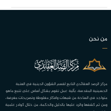
من نحن
مركز الرصد العقائدي التابع لقسم الشؤون الدينية في العتبة
الحسينية المقدسة، بآلية عمل تقوم بشكل أساس على تتبع ماهو
متواجد في الساحة من شبهات وافكار مغلوطة وتصريحات مغرضة،
ومن ثم كشفها والرد عليها بالدليل والحكمة، من خلال كوادر علمية