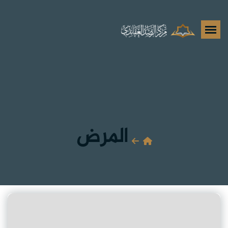
المرض