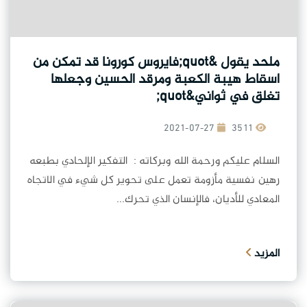
ملحد يقول &quot;فايروس كورونا قد تمكن من
اسقاط هيبة الكعبة ومرقد الحسين وجعلها
تغلق في ثواني&quot;
2021-07-27
3511
السلام عليكم ورحمة الله وبركاته : التفكير الإلحادي بطبعه
رهين نفسية مأزومة تعمل على تحوير كل شيء في الاتجاه
المعادي للأديان، فالإنسان الذي تحرك...
المزيد