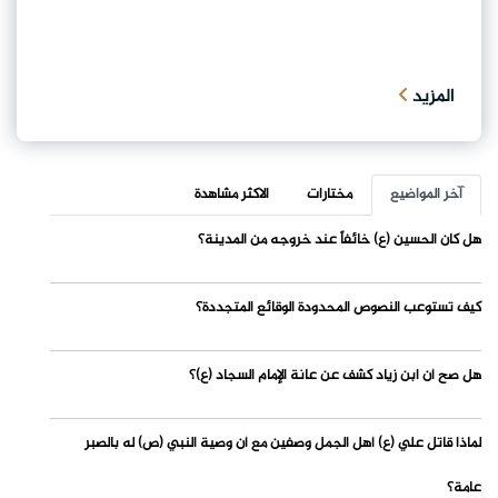
المزيد
آخر المواضيع
مختارات
الاكثر مشاهدة
هل كان الحسين (ع) خائفاً عند خروجه من المدينة؟
كيف تستوعب النصوص المحدودة الوقائع المتجددة؟
هل صح أن ابن زياد كشف عن عانة الإمام السجاد (ع)؟
لماذا قاتل علي (ع) أهل الجمل وصفين مع أن وصية النبي (ص) له بالصبر
عامة؟