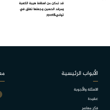
قد تمكن من اسقاط هيبة الكعبة
ومرقد الحسين وجعلها تغلق في
ثواني&quot;
الأبواب الرئيسية
مع
الاسئلة والأجوبة
عقيدة
فكر معاصر