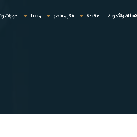
لاسئلة والأجوبة
عقيدة
فكر معاصر
ميديا
حوارات ون