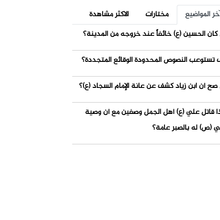
خر المواضيع
مختارات
الاكثر مشاهدة
كان الحسين (ع) خائفاً عند خروجه من المدينة؟
 تستوعب النصوص المحدودة الوقائع المتجددة؟
صح أن ابن زياد كشف عن عانة الإمام السجاد (ع)؟
ذا قاتل علي (ع) أهل الجمل وصفين مع أن وصية
ي (ص) له بالصبر عامة؟