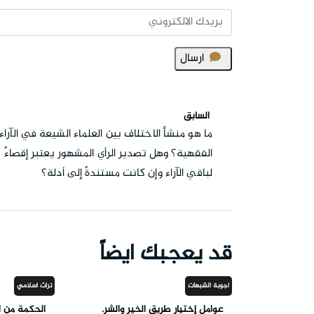
ارسال
السابق
ما هو منشأ الاختلاف بين العلماء الشيعة في الآراء
الفقهية؟ وهل تصدير الرأي المشهور يعتبر إقصاءً
لباقي الآراء وإن كانت مستندةً إلى أدلة؟
قد يعجبك ايضاً
أجوبة الشبهات
تراث اسلامي
عوامل إختيار طريق الخير والشر.
الحكمة من 