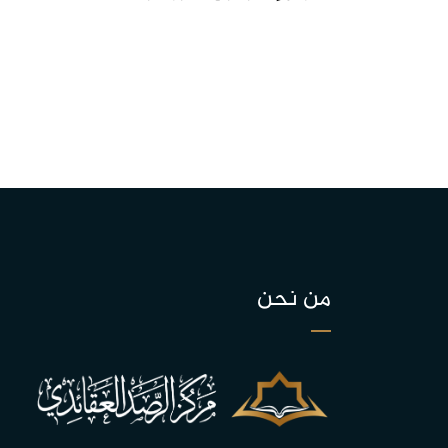
من نحن