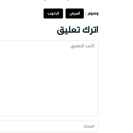
وسوم :
المرض
الذنوب
اترك تعليق