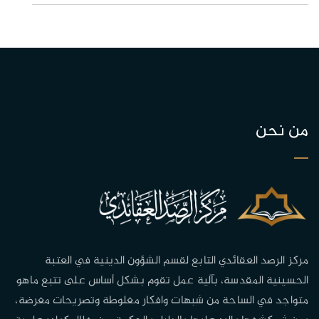
من نحن
مركز الرصد العقائدي التابع لقسم الشؤون الدينية في العتبة
الحسينية المقدسة، بآلية عمل تقوم بشكل أساس على تتبع ماهو
متواجد في الساحة من شبهات وافكار مغلوطة وتصريحات مغرضة،