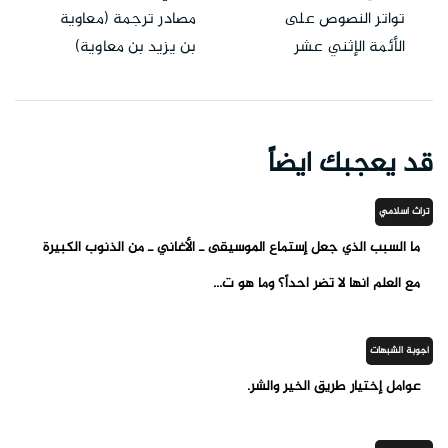
تواتر النصوص على
مصادر ترجمة (معاوية
الأئمة الإثني عشر
بن يزيد بن معاوية)
قد يعجبك ايضاً
تراث اسلامي
ما السبب الذي جعل إستماع الموسيقى ـ الأغاني ـ من الذنوب الكبيرة
مع العلم أنها لا تضر أحداً؟ وما هو ت...
أجوبة الشبهات
عوامل إختيار طريق الخير والشر.