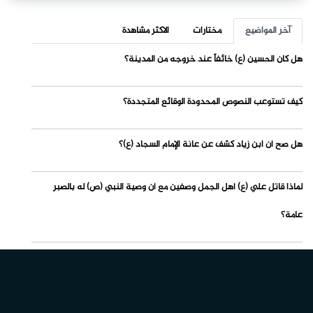
آخر المواضيع
مختارات
الاكثر مشاهدة
هل كان الحسين (ع) خائفاً عند خروجه من المدينة؟
كيف تستوعب النصوص المحدودة الوقائع المتجددة؟
هل صح أن ابن زياد كشف عن عانة الإمام السجاد (ع)؟
لماذا قاتل علي (ع) أهل الجمل وصفين مع أن وصية النبي (ص) له بالصبر
عامة؟