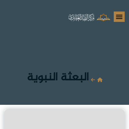
البعثة النبوية