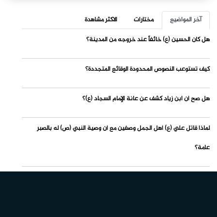
آخر المواضيع
مختارات
الاكثر مشاهدة
هل كان الحسين (ع) خائفاً عند خروجه من المدينة؟
كيف تستوعب النصوص المحدودة الوقائع المتجددة؟
هل صح أن ابن زياد كشف عن عانة الإمام السجاد (ع)؟
لماذا قاتل علي (ع) أهل الجمل وصفين مع أن وصية النبي (ص) له بالصبر
عامة؟